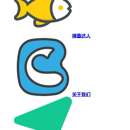
捕鱼达人
关于我们