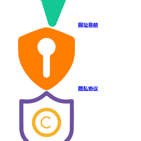
网址导航
隐私协议