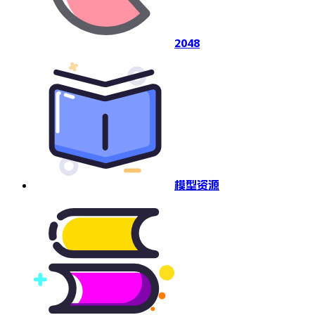
2048
模型资源