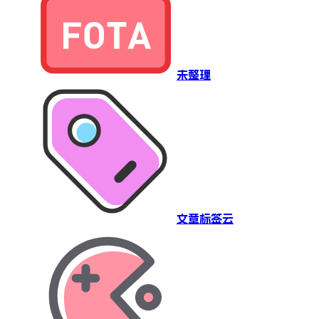
未整理
文章标签云