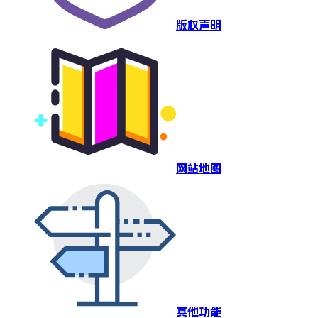
版权声明
网站地图
其他功能