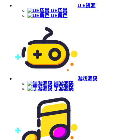
U E资源
UE场景
UE角色
游戏源码
端游源码
手游源码