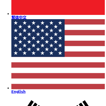
繁体中文
English