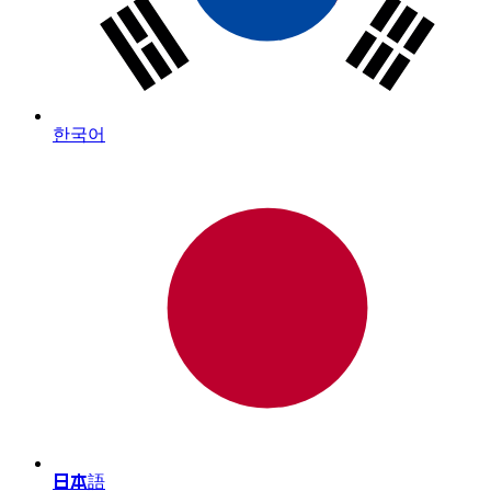
한국어
日本語