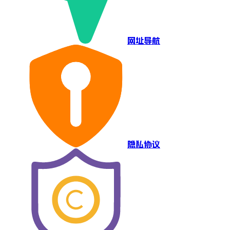
网址导航
隐私协议