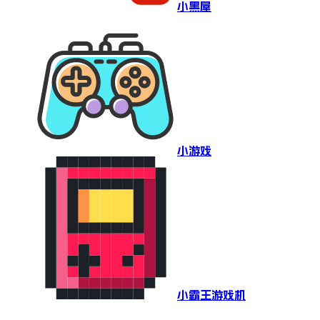
小黑屋
小游戏
小霸王游戏机