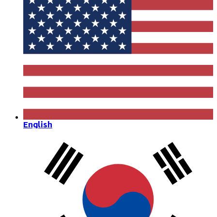
English