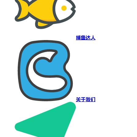
捕鱼达人
关于我们