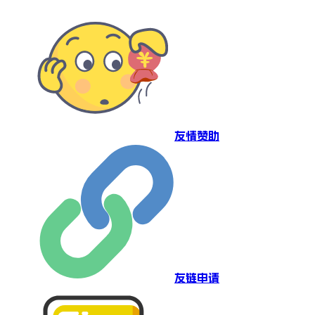
友情赞助
友链申请