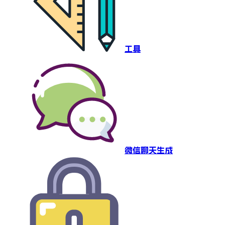
工具
微信聊天生成