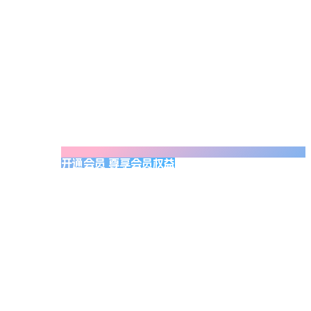
开通会员 尊享会员权益