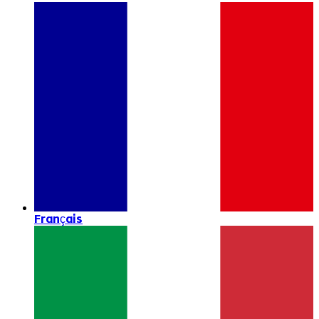
Français