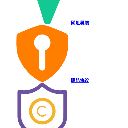
网址导航
隐私协议