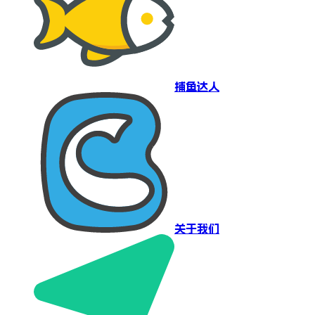
捕鱼达人
关于我们