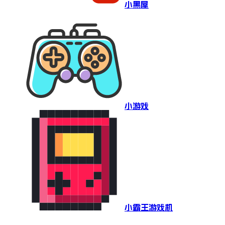
小黑屋
小游戏
小霸王游戏机