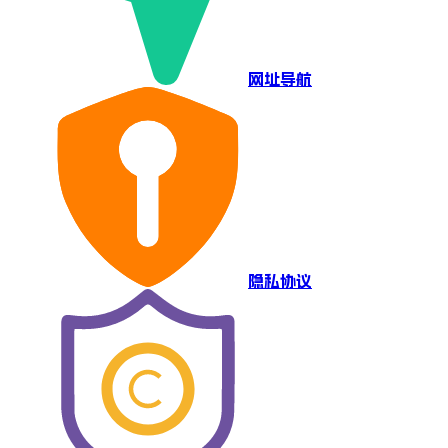
网址导航
隐私协议