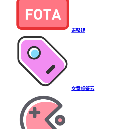
未整理
文章标签云