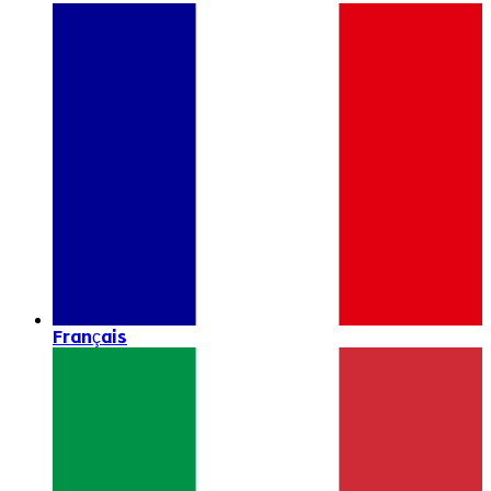
Français