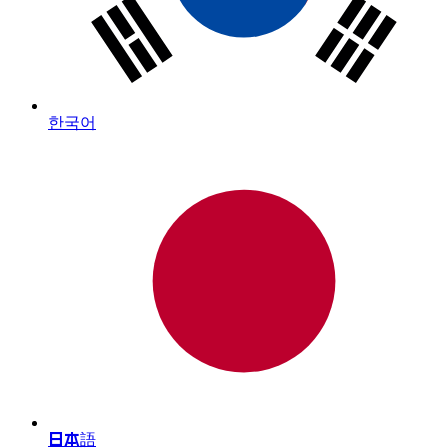
한국어
日本語