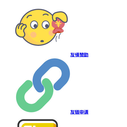
友情赞助
友链申请