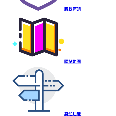
版权声明
网站地图
其他功能