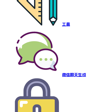
工具
微信聊天生成