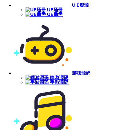
U E资源
UE场景
UE角色
游戏源码
端游源码
手游源码