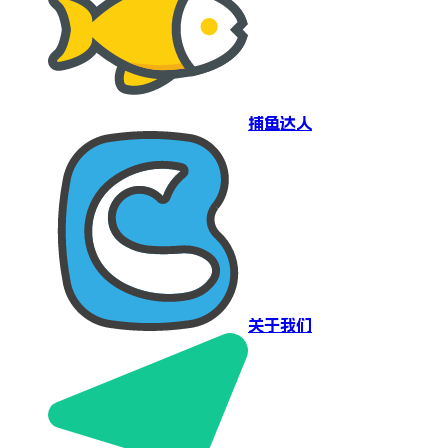
捕鱼达人
关于我们