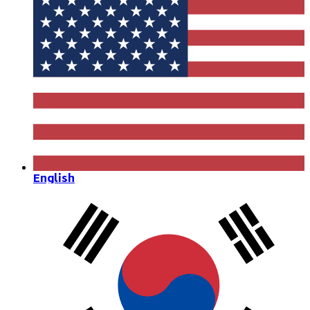
English