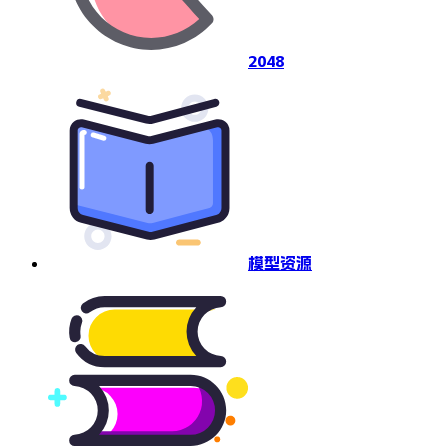
2048
模型资源