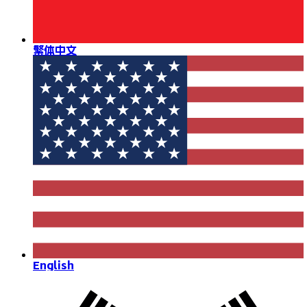
繁体中文
English