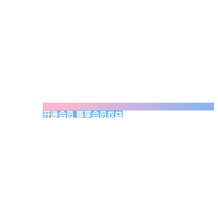
开通会员 尊享会员权益