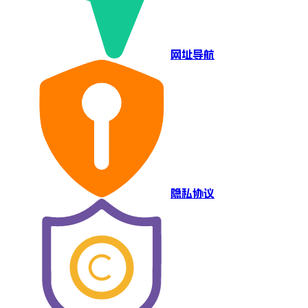
网址导航
隐私协议