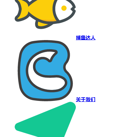
捕鱼达人
关于我们