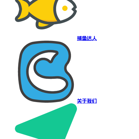
捕鱼达人
关于我们