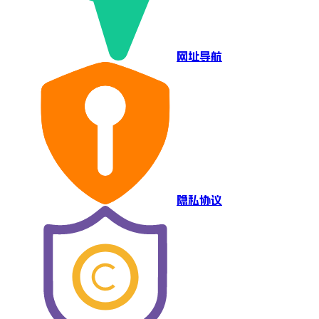
网址导航
隐私协议