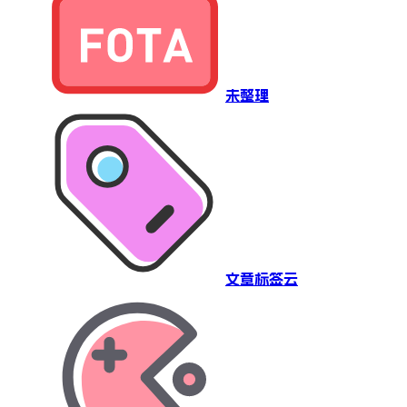
未整理
文章标签云