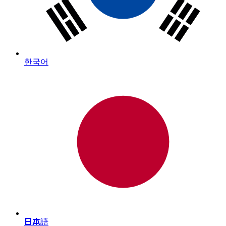
한국어
日本語