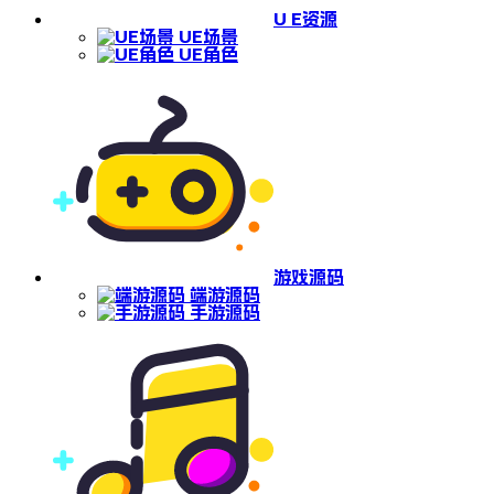
U E资源
UE场景
UE角色
游戏源码
端游源码
手游源码