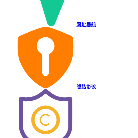
网址导航
隐私协议