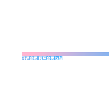
开通会员 尊享会员权益