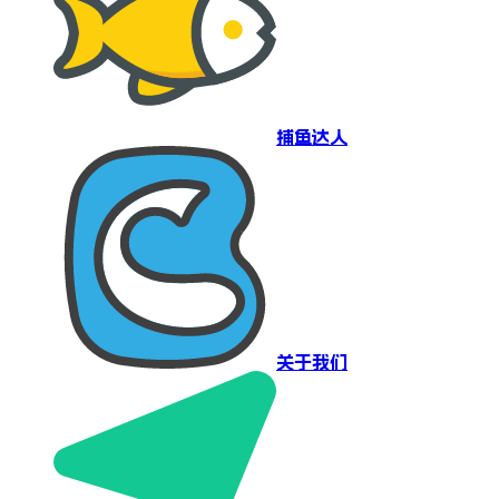
捕鱼达人
关于我们