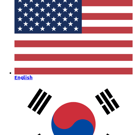
English