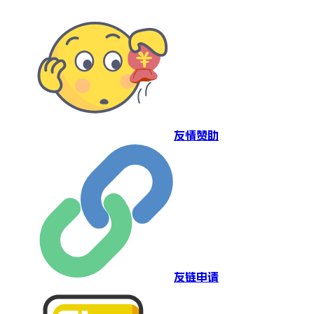
友情赞助
友链申请