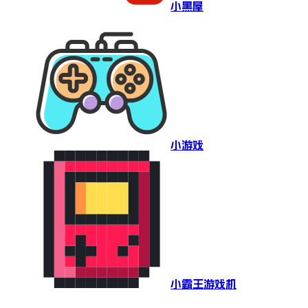
小黑屋
小游戏
小霸王游戏机