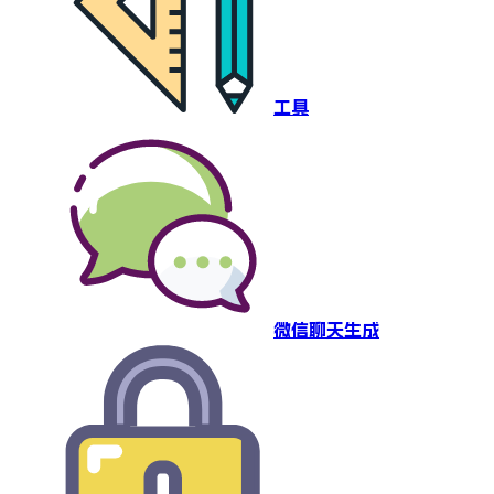
工具
微信聊天生成