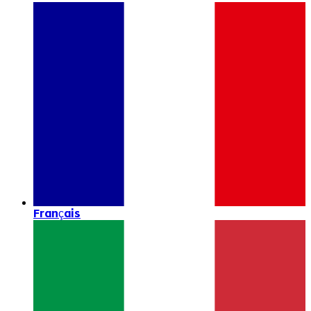
Français