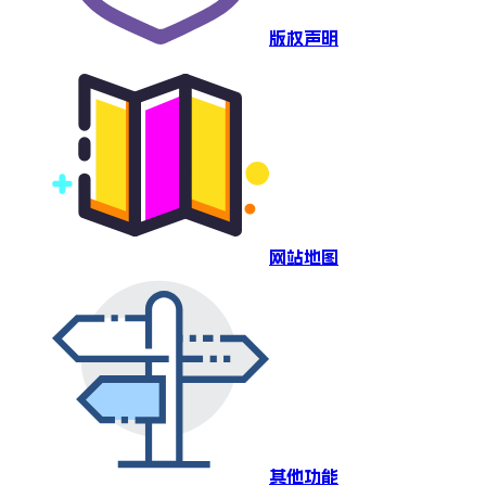
版权声明
网站地图
其他功能