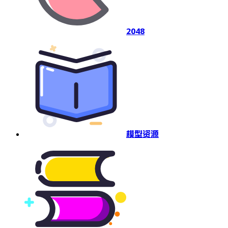
2048
模型资源