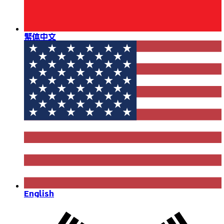
繁体中文
English