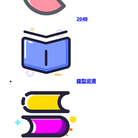
2048
模型资源