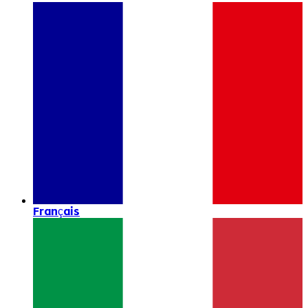
Français