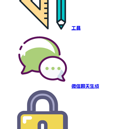
工具
微信聊天生成