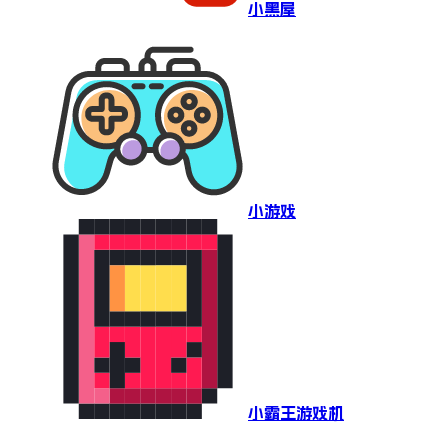
小黑屋
小游戏
小霸王游戏机