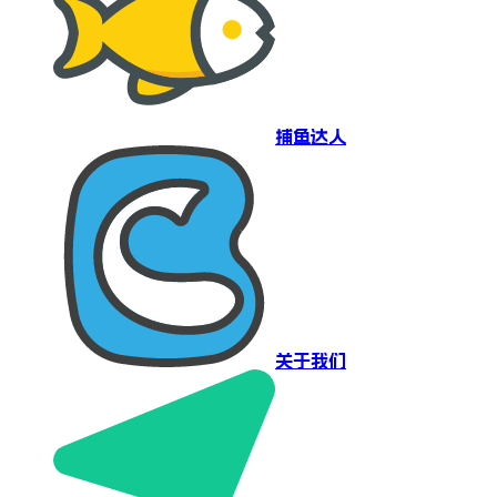
捕鱼达人
关于我们