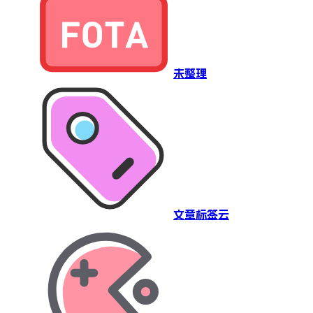
未整理
文章标签云