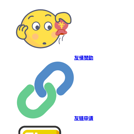
友情赞助
友链申请