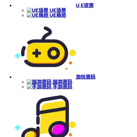
U E资源
UE场景
UE角色
游戏源码
端游源码
手游源码