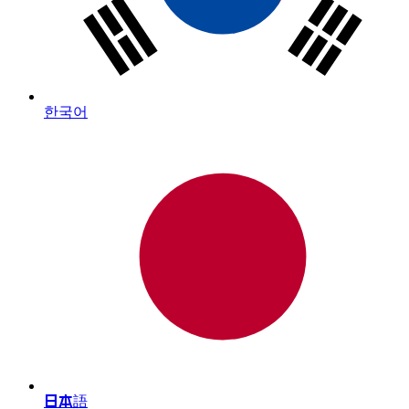
한국어
日本語