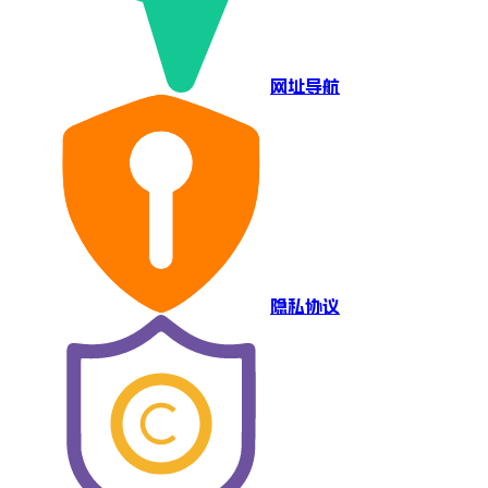
网址导航
隐私协议