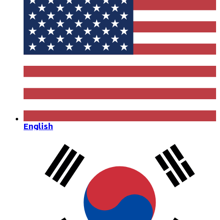
English