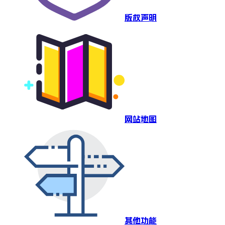
版权声明
网站地图
其他功能