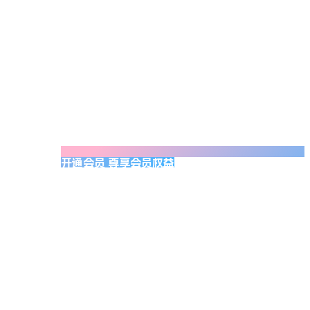
开通会员 尊享会员权益