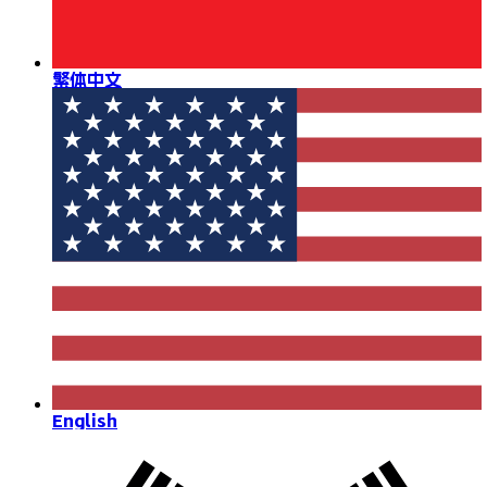
繁体中文
English