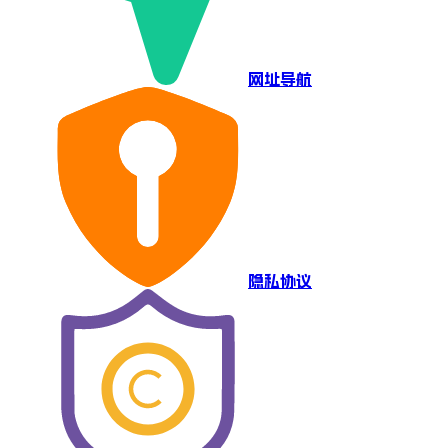
网址导航
隐私协议