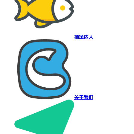
捕鱼达人
关于我们