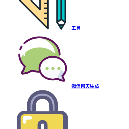
工具
微信聊天生成