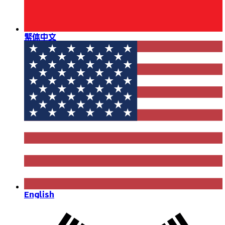
繁体中文
English