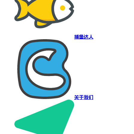
捕鱼达人
关于我们