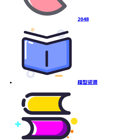
2048
模型资源