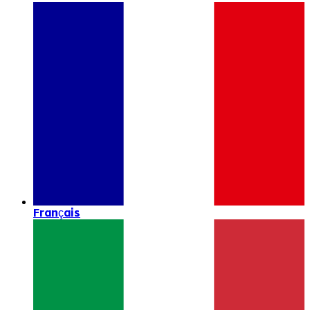
Français