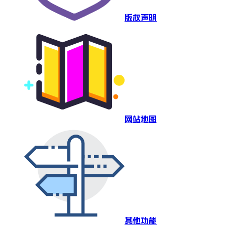
版权声明
网站地图
其他功能