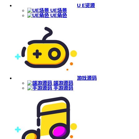
U E资源
UE场景
UE角色
游戏源码
端游源码
手游源码