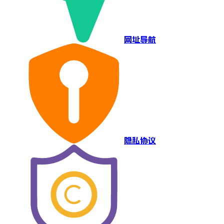
网址导航
隐私协议