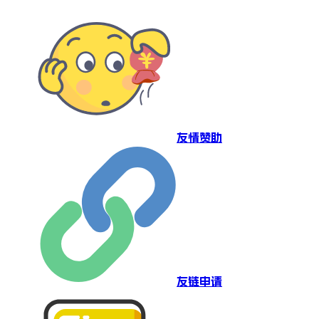
友情赞助
友链申请