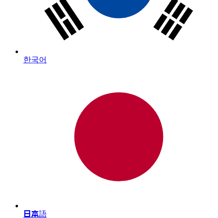
한국어
日本語