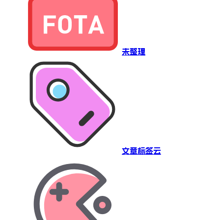
未整理
文章标签云