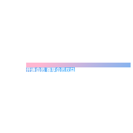
开通会员 尊享会员权益