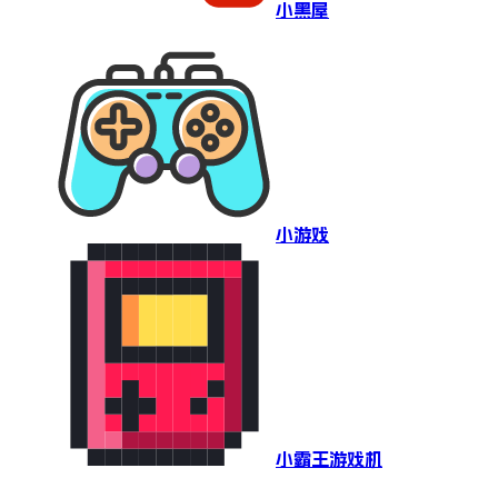
小黑屋
小游戏
小霸王游戏机