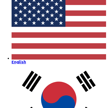
English