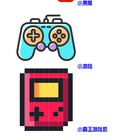
小黑屋
小游戏
小霸王游戏机