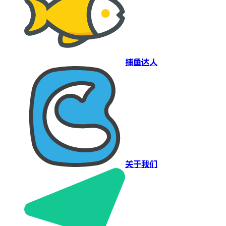
捕鱼达人
关于我们