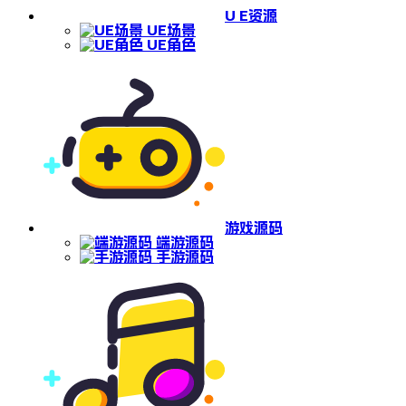
U E资源
UE场景
UE角色
游戏源码
端游源码
手游源码