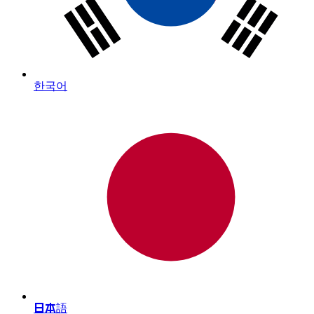
한국어
日本語