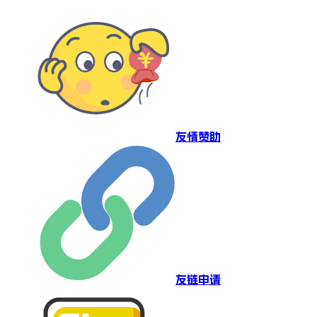
友情赞助
友链申请