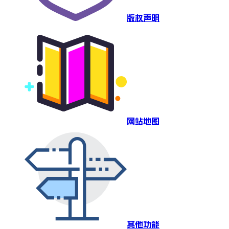
版权声明
网站地图
其他功能