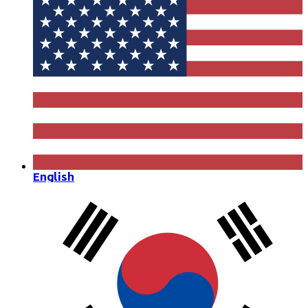
English