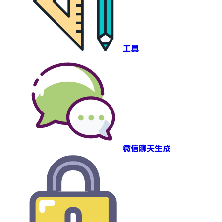
工具
微信聊天生成