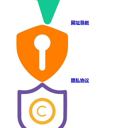
网址导航
隐私协议