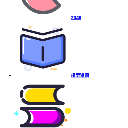
2048
模型资源