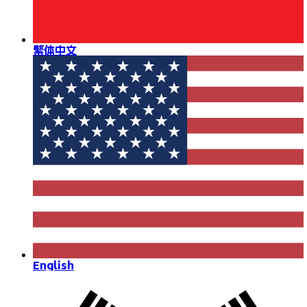
繁体中文
English