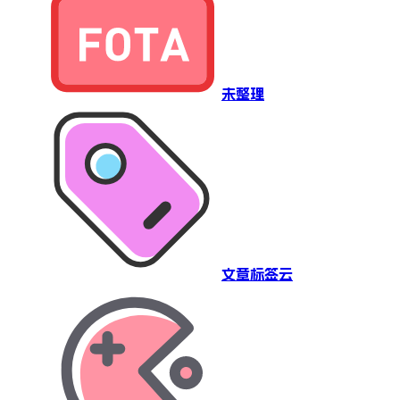
未整理
文章标签云