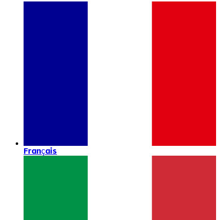
Français