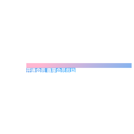
开通会员 尊享会员权益