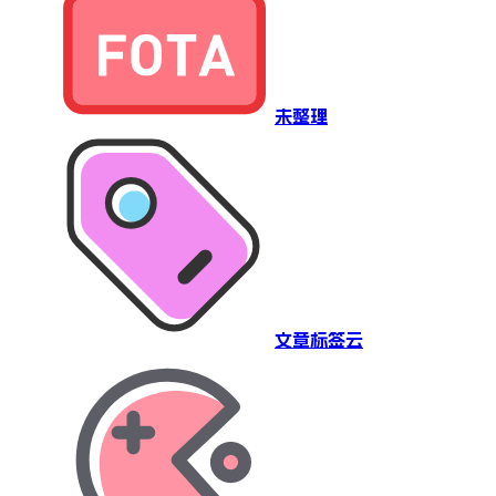
未整理
文章标签云