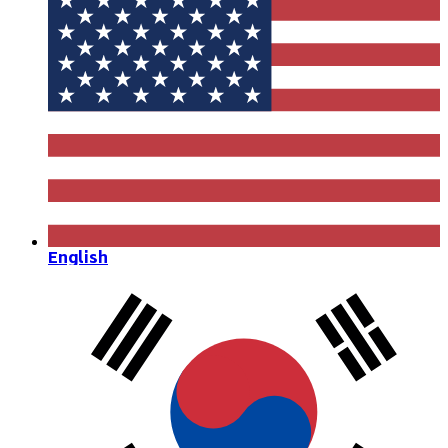
English