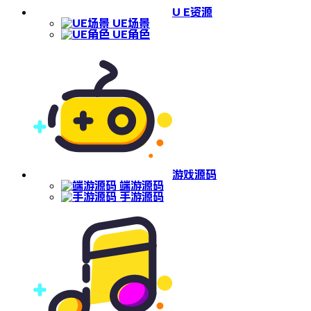
U E资源
UE场景
UE角色
游戏源码
端游源码
手游源码