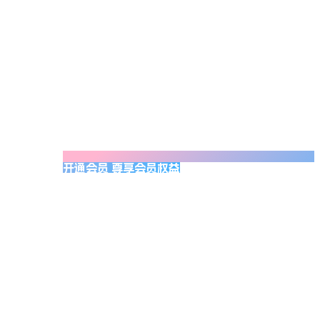
开通会员 尊享会员权益