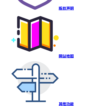
版权声明
网站地图
其他功能