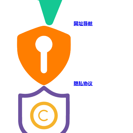
网址导航
隐私协议