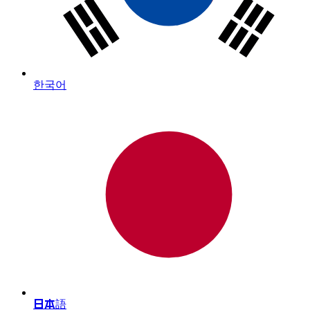
한국어
日本語