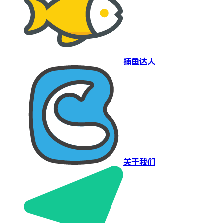
捕鱼达人
关于我们