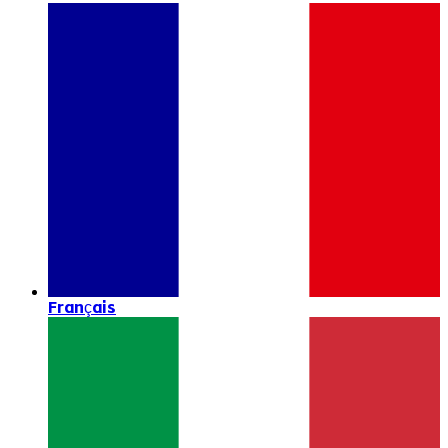
Français