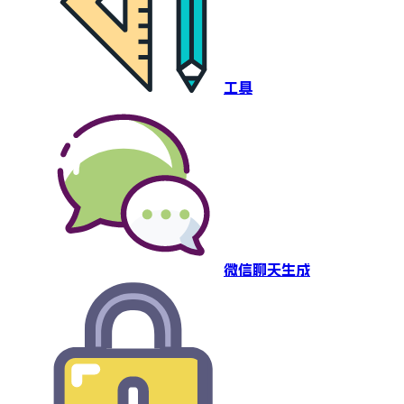
工具
微信聊天生成