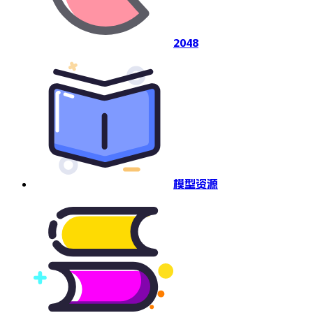
2048
模型资源