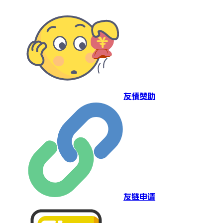
友情赞助
友链申请