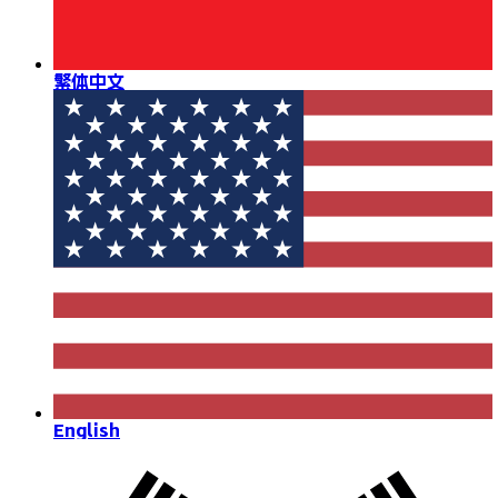
繁体中文
English