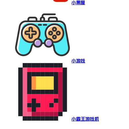
小黑屋
小游戏
小霸王游戏机