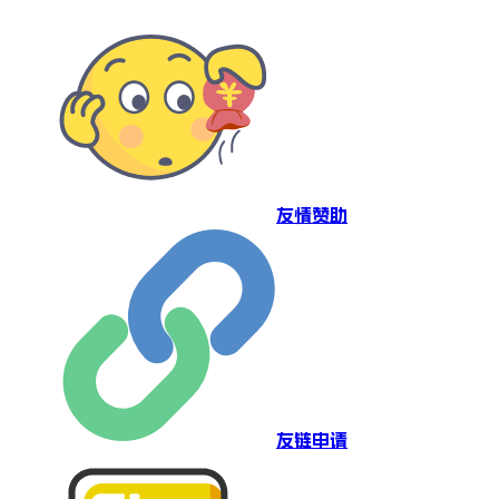
友情赞助
友链申请