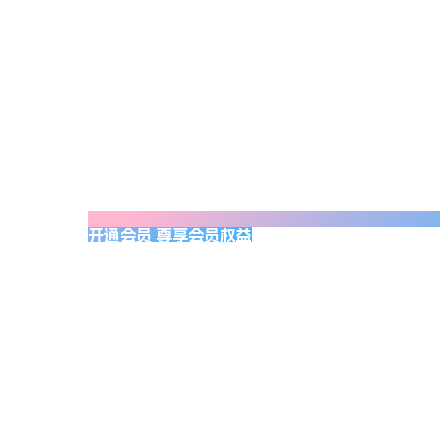
开通会员 尊享会员权益