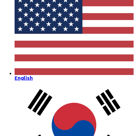
English