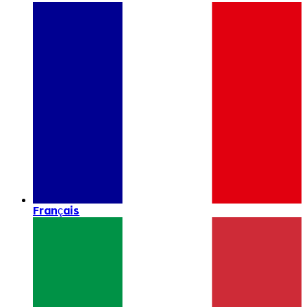
Français