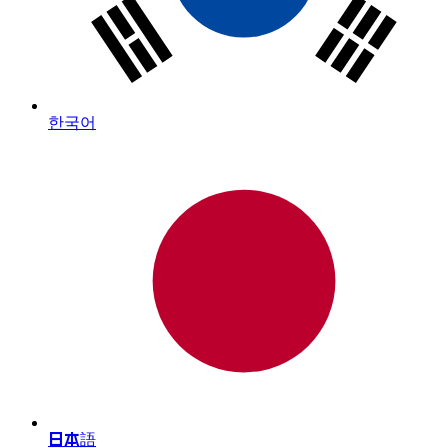
한국어
日本語