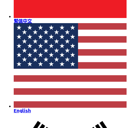
繁体中文
English