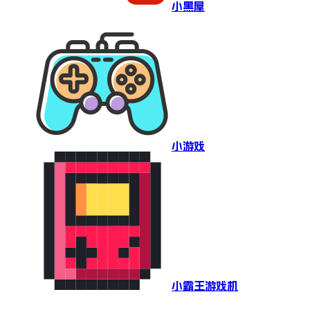
小黑屋
小游戏
小霸王游戏机