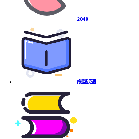
2048
模型资源