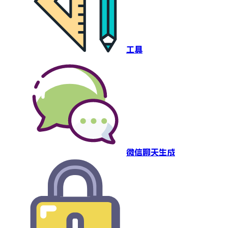
工具
微信聊天生成