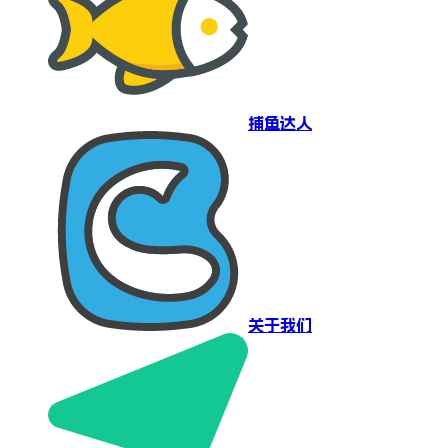
捕鱼达人
关于我们