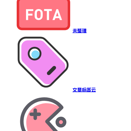
未整理
文章标签云