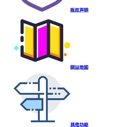
版权声明
网站地图
其他功能