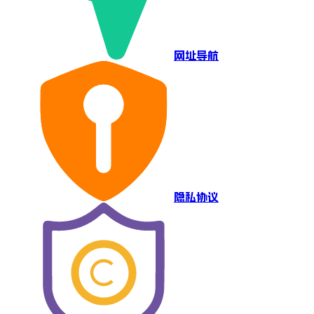
网址导航
隐私协议