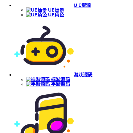
U E资源
UE场景
UE角色
游戏源码
端游源码
手游源码