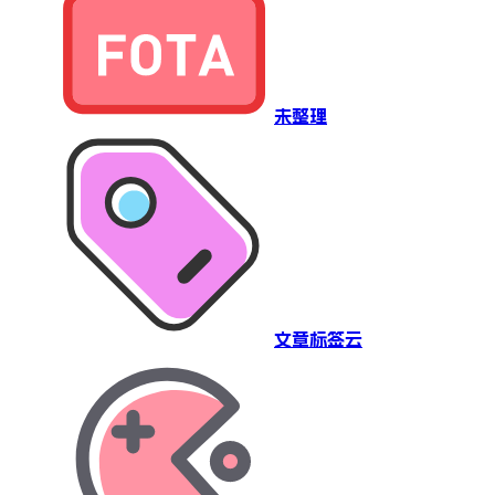
未整理
文章标签云