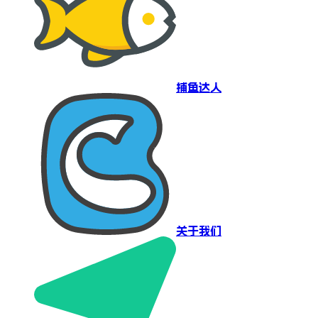
捕鱼达人
关于我们