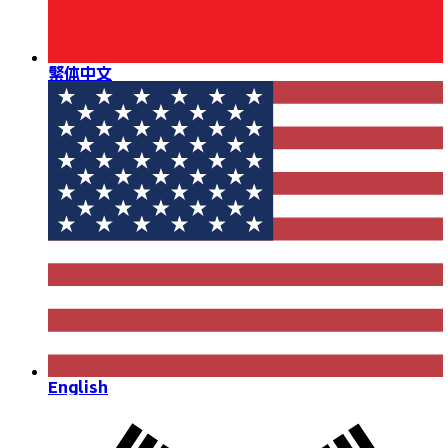
繁体中文
English