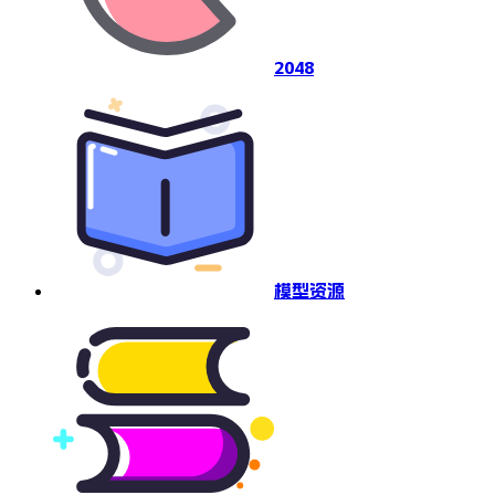
2048
模型资源