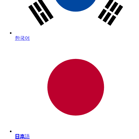
한국어
日本語