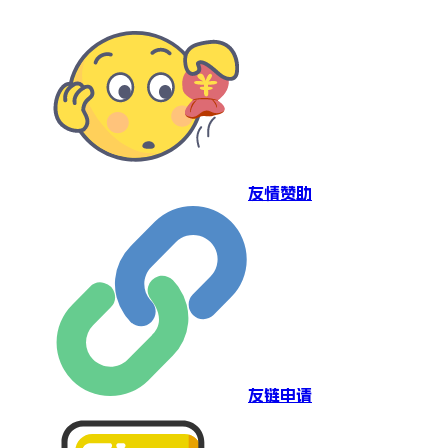
友情赞助
友链申请