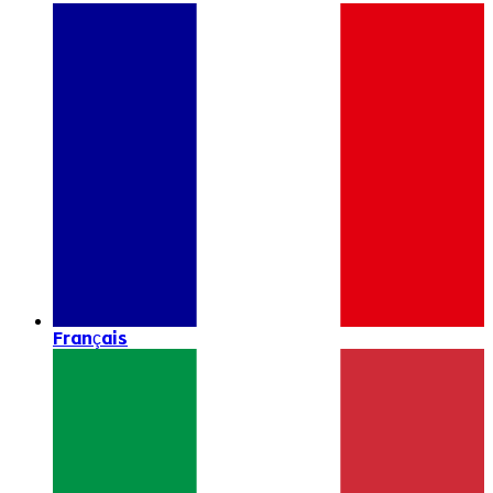
Français