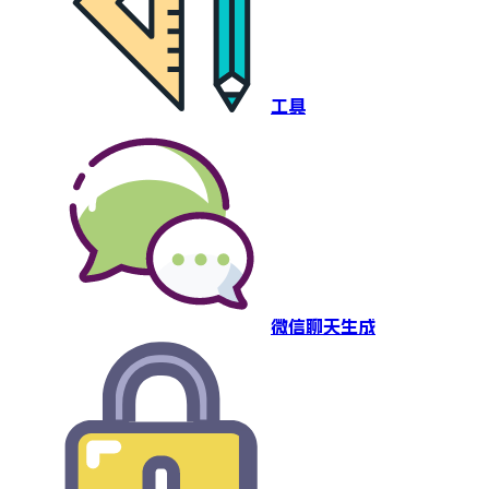
工具
微信聊天生成