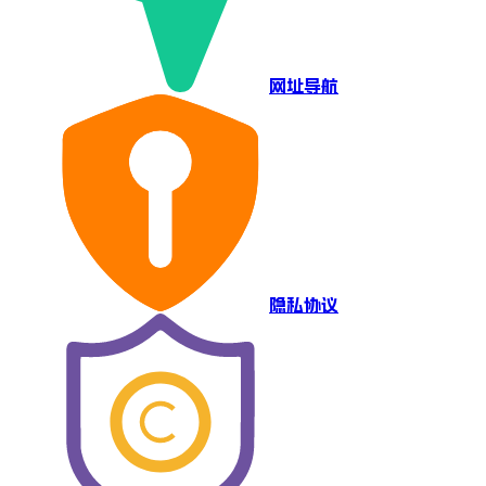
网址导航
隐私协议