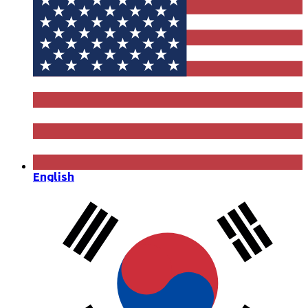
English