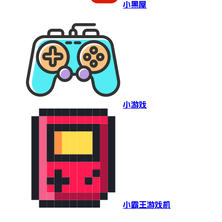
小黑屋
小游戏
小霸王游戏机