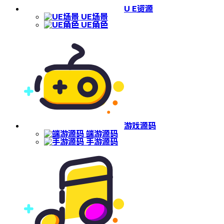
U E资源
UE场景
UE角色
游戏源码
端游源码
手游源码