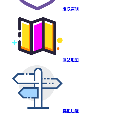
版权声明
网站地图
其他功能