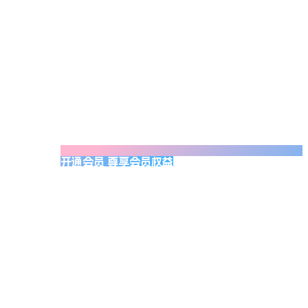
开通会员 尊享会员权益