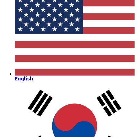
English