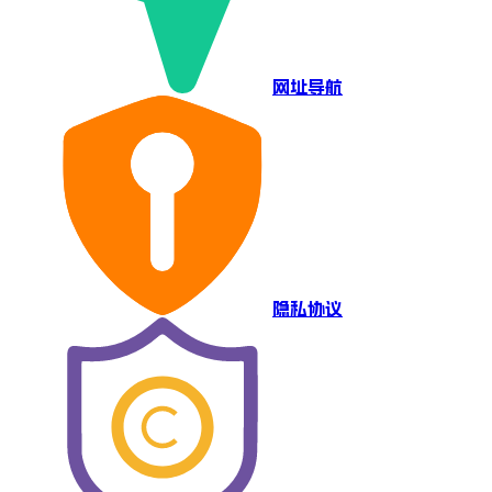
网址导航
隐私协议