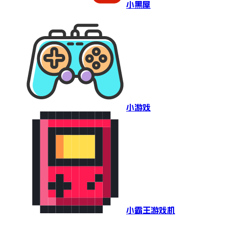
小黑屋
小游戏
小霸王游戏机