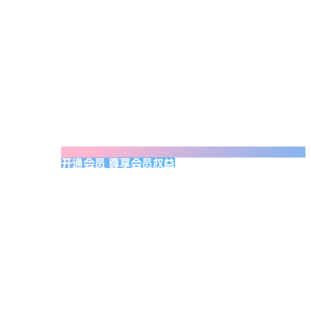
开通会员 尊享会员权益