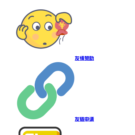
友情赞助
友链申请