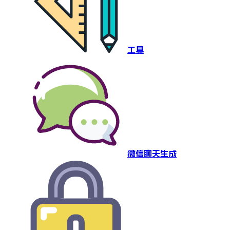
工具
微信聊天生成