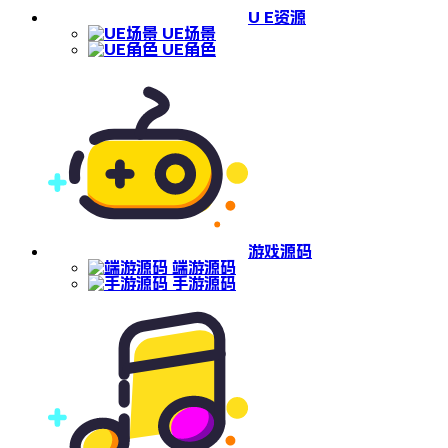
U E资源
UE场景
UE角色
游戏源码
端游源码
手游源码