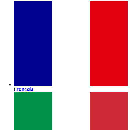
Français