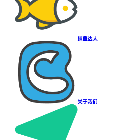
捕鱼达人
关于我们