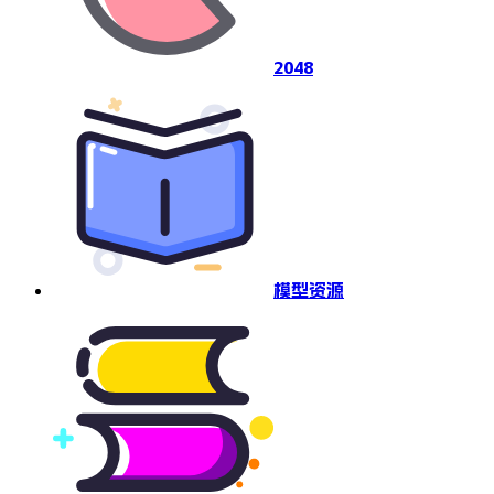
2048
模型资源