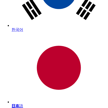
한국어
日本語