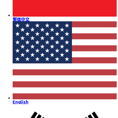
繁体中文
English