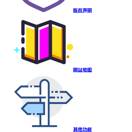
版权声明
网站地图
其他功能