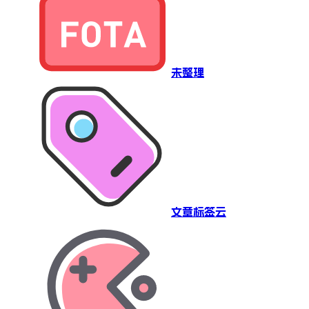
未整理
文章标签云