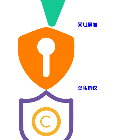
网址导航
隐私协议