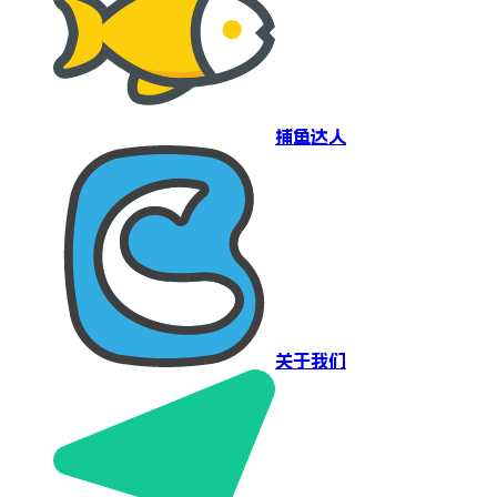
捕鱼达人
关于我们