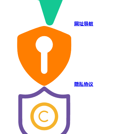
网址导航
隐私协议