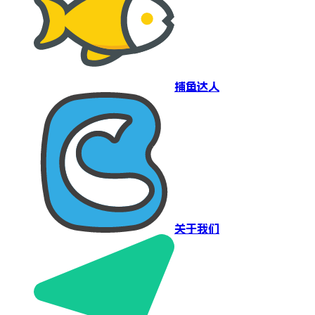
捕鱼达人
关于我们