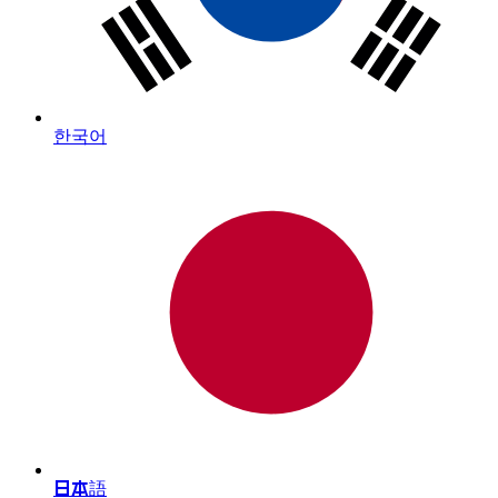
한국어
日本語