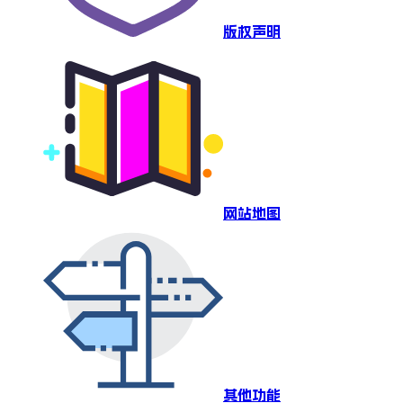
版权声明
网站地图
其他功能