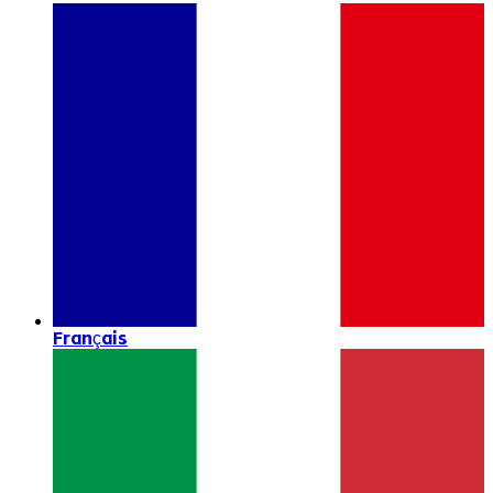
Français