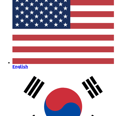
English