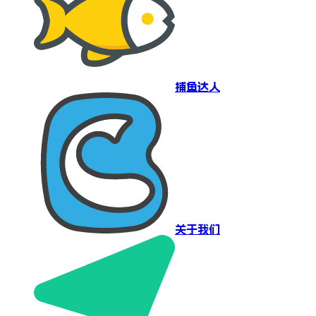
捕鱼达人
关于我们