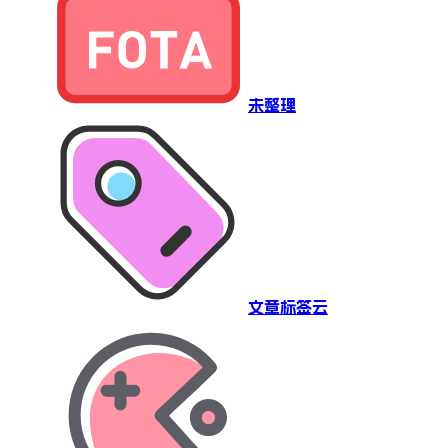
未整理
文章标签云