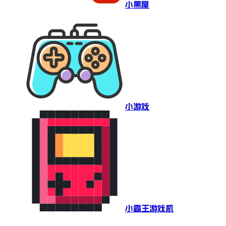
小黑屋
小游戏
小霸王游戏机