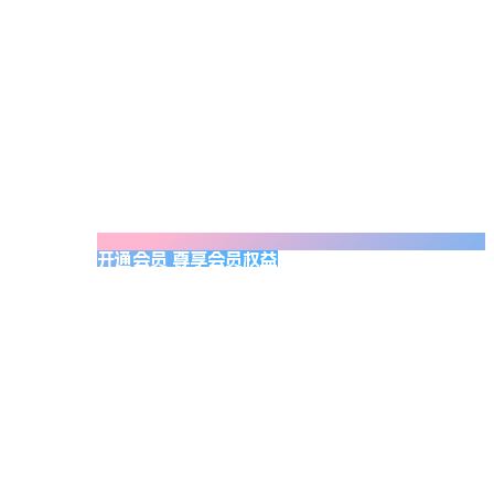
开通会员 尊享会员权益