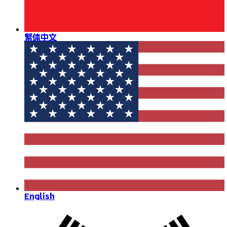
繁体中文
English