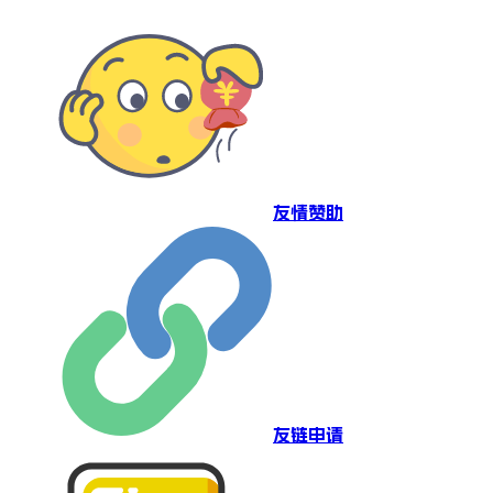
友情赞助
友链申请