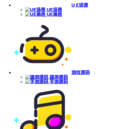
U E资源
UE场景
UE角色
游戏源码
端游源码
手游源码