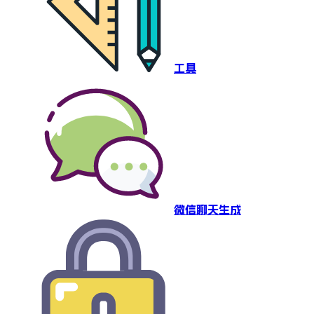
工具
微信聊天生成