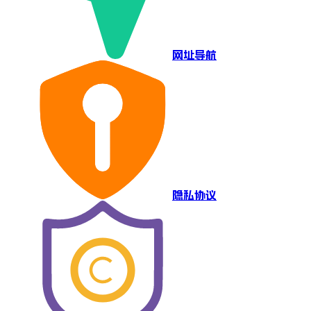
网址导航
隐私协议