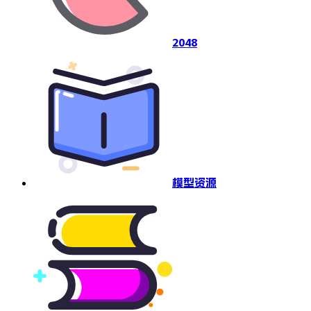
2048
模型资源