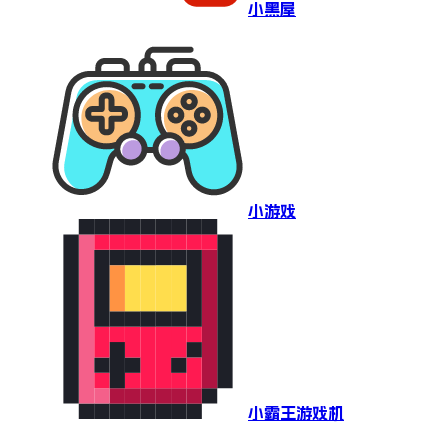
小黑屋
小游戏
小霸王游戏机