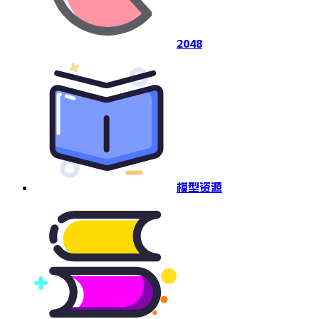
2048
模型资源