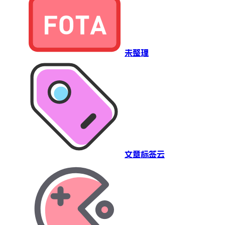
未整理
文章标签云