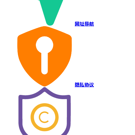
网址导航
隐私协议