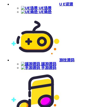
U E资源
UE场景
UE角色
游戏源码
端游源码
手游源码