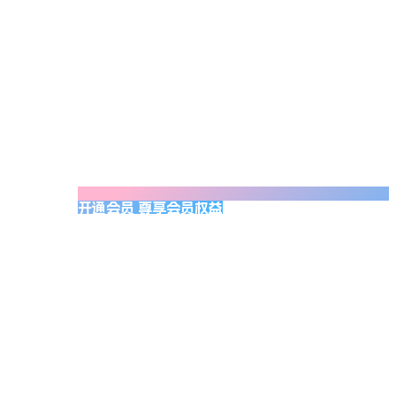
开通会员 尊享会员权益