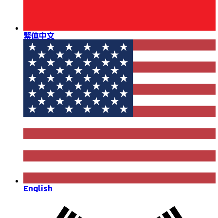
繁体中文
English