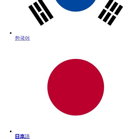
한국어
日本語