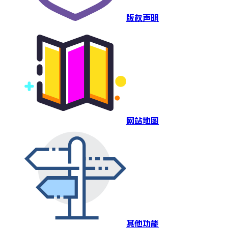
版权声明
网站地图
其他功能