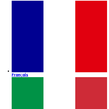
Français