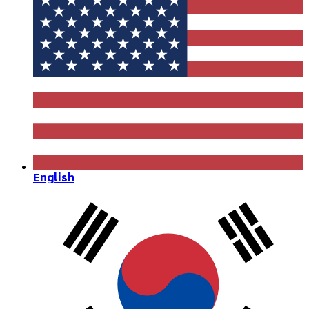
English