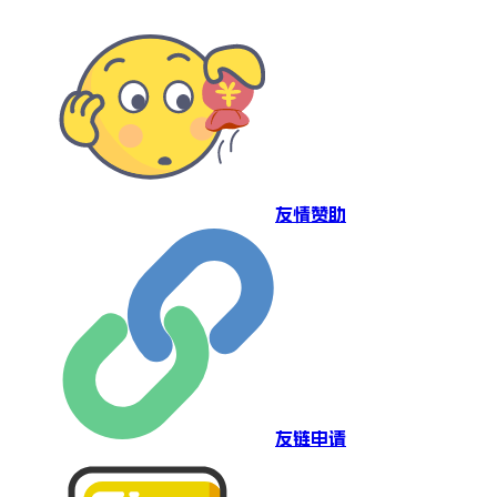
友情赞助
友链申请