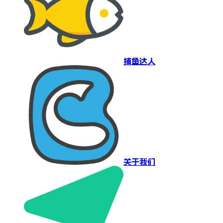
捕鱼达人
关于我们