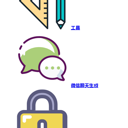
工具
微信聊天生成