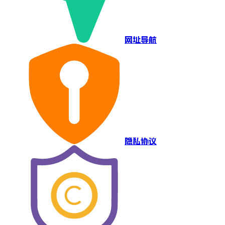
网址导航
隐私协议