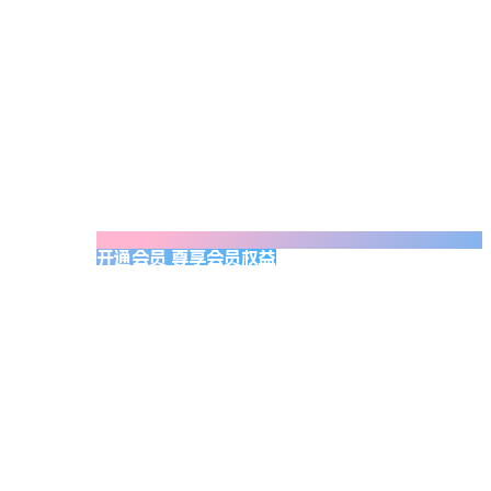
开通会员 尊享会员权益