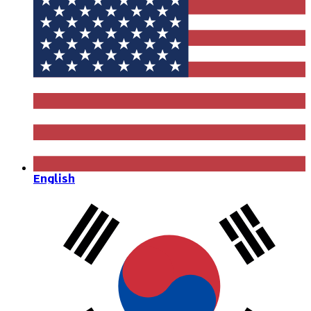
English