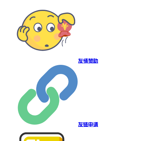
友情赞助
友链申请