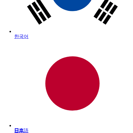
한국어
日本語