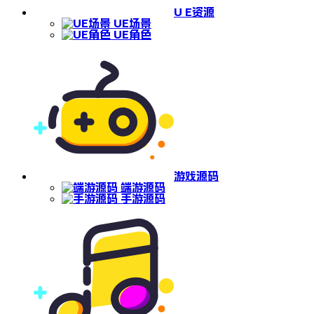
U E资源
UE场景
UE角色
游戏源码
端游源码
手游源码