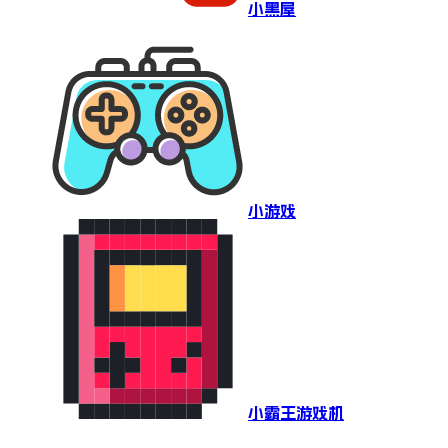
小黑屋
小游戏
小霸王游戏机