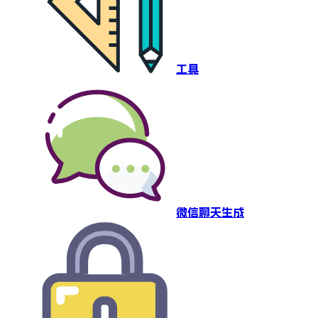
工具
微信聊天生成