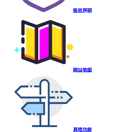
版权声明
网站地图
其他功能