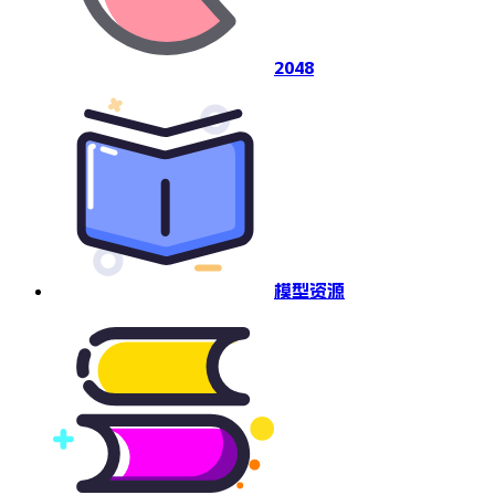
2048
模型资源