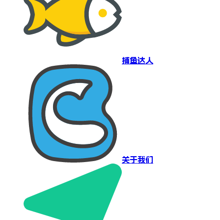
捕鱼达人
关于我们