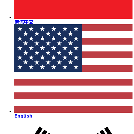
繁体中文
English