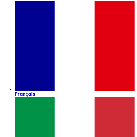
Français