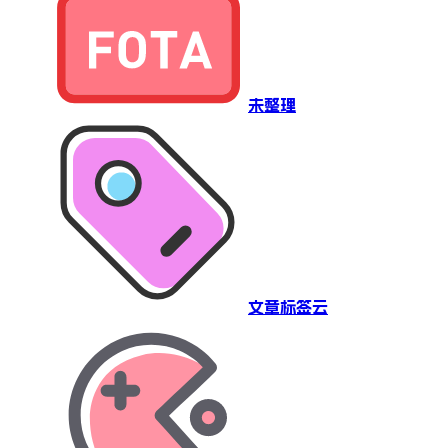
未整理
文章标签云