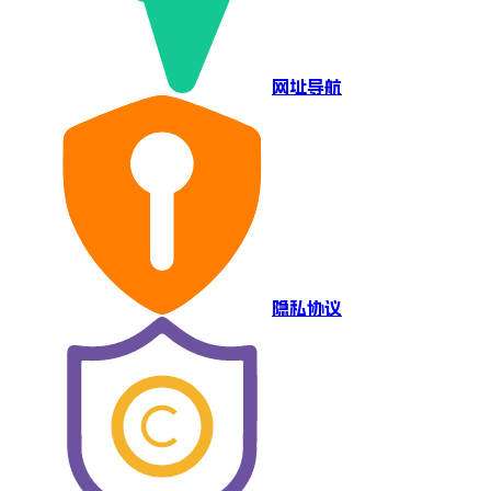
网址导航
隐私协议