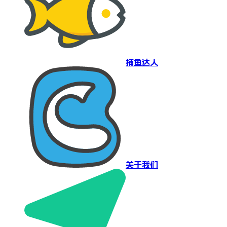
捕鱼达人
关于我们