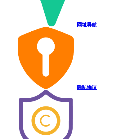
网址导航
隐私协议