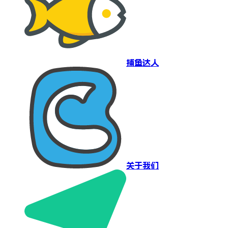
捕鱼达人
关于我们