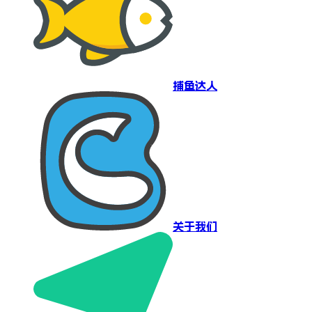
捕鱼达人
关于我们