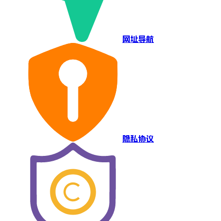
网址导航
隐私协议