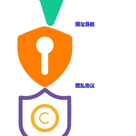
网址导航
隐私协议