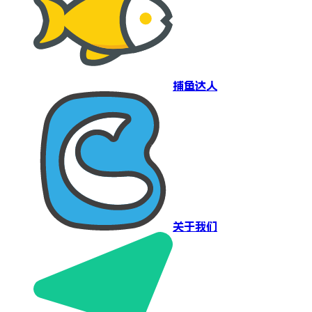
捕鱼达人
关于我们