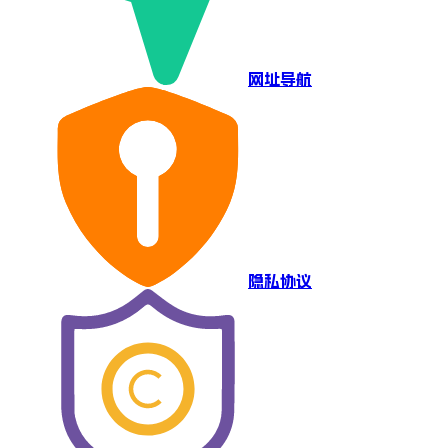
网址导航
隐私协议