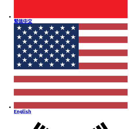
繁体中文
English