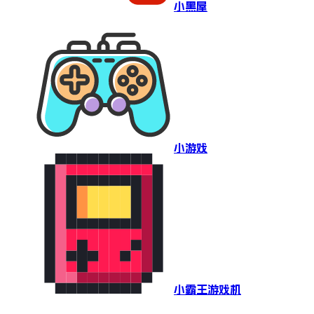
小黑屋
小游戏
小霸王游戏机