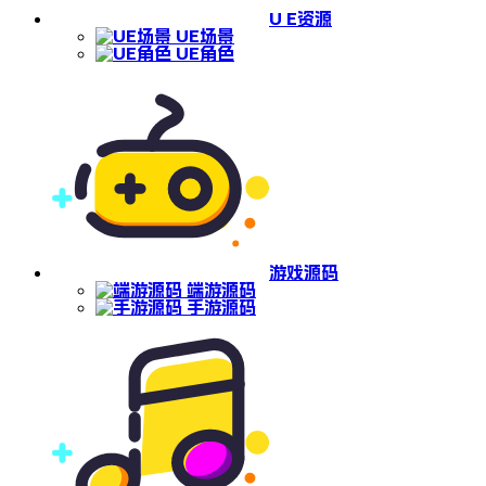
U E资源
UE场景
UE角色
游戏源码
端游源码
手游源码