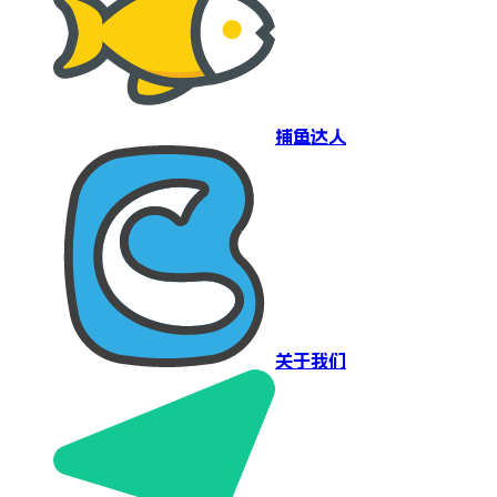
捕鱼达人
关于我们