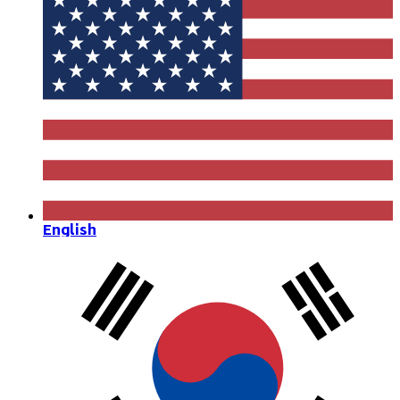
English