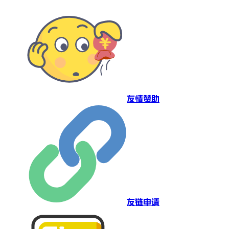
友情赞助
友链申请