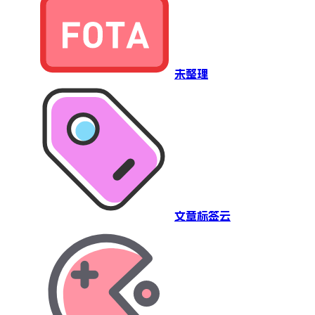
未整理
文章标签云