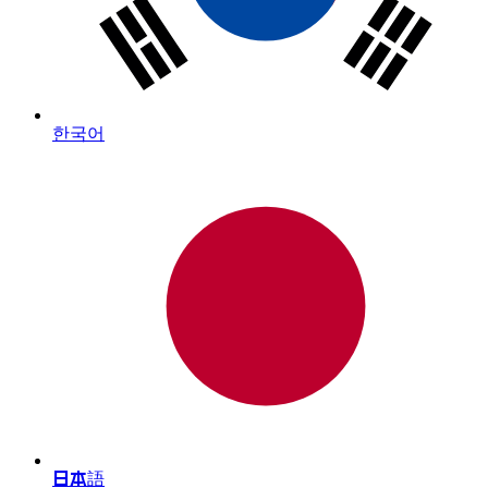
한국어
日本語