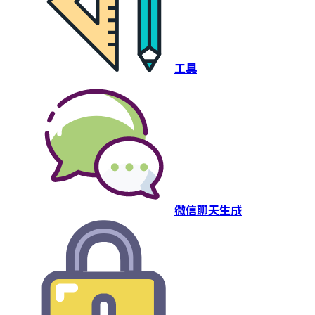
工具
微信聊天生成