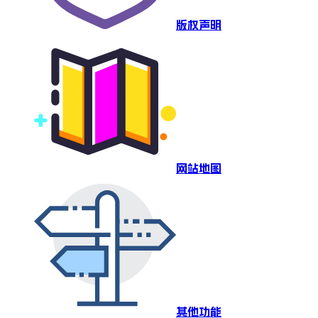
版权声明
网站地图
其他功能