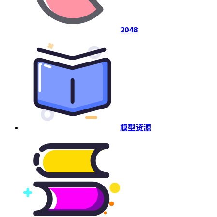
2048
模型资源