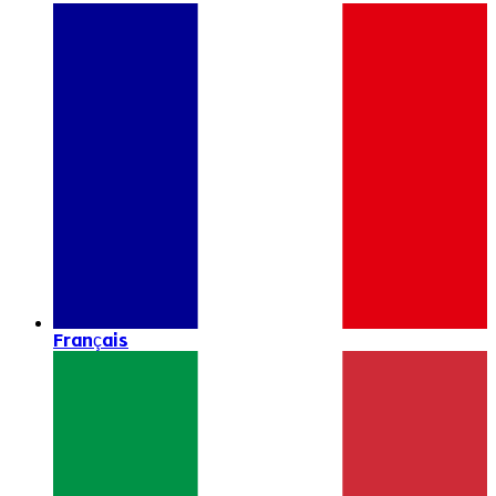
Français