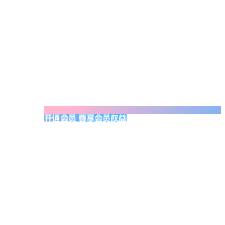
开通会员 尊享会员权益