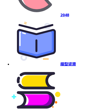
2048
模型资源