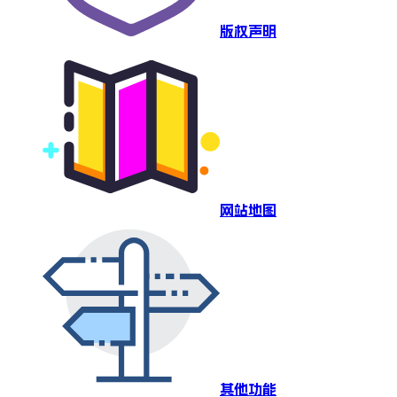
版权声明
网站地图
其他功能