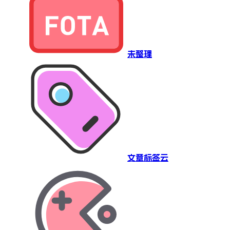
未整理
文章标签云