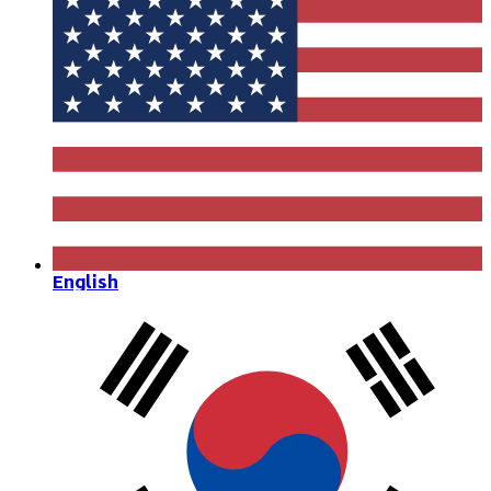
English