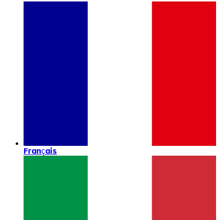
Français