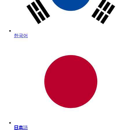
한국어
日本語