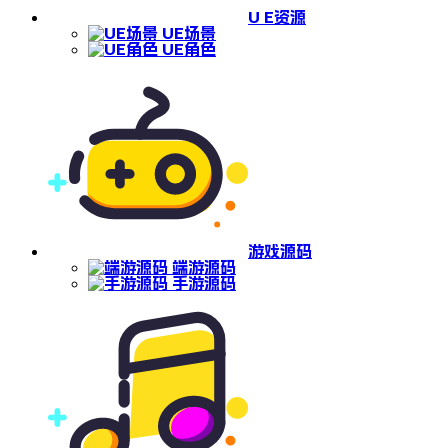
U E资源
UE场景
UE角色
游戏源码
端游源码
手游源码