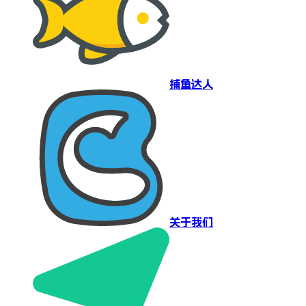
捕鱼达人
关于我们