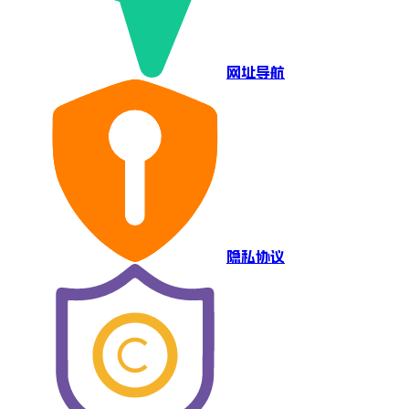
网址导航
隐私协议