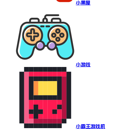
小黑屋
小游戏
小霸王游戏机