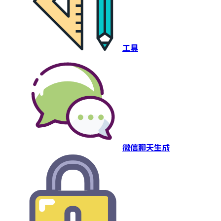
工具
微信聊天生成