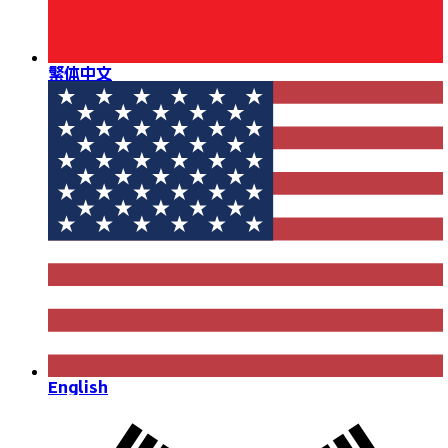
繁体中文
English