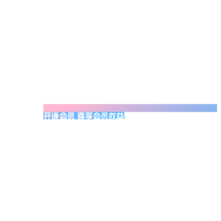
开通会员 尊享会员权益