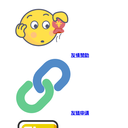
友情赞助
友链申请