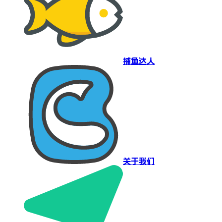
捕鱼达人
关于我们