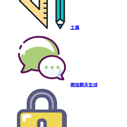
工具
微信聊天生成