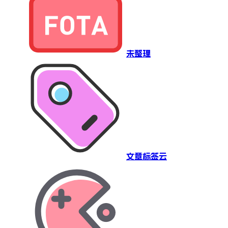
未整理
文章标签云