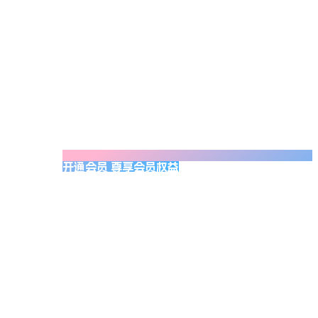
开通会员 尊享会员权益