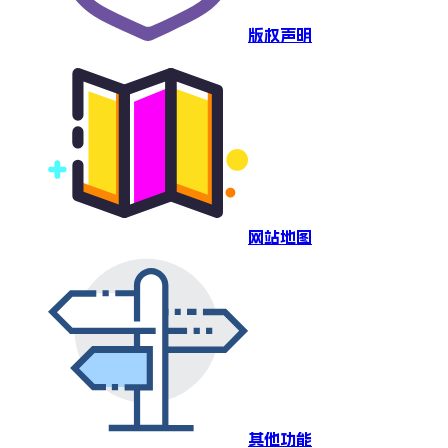
版权声明
网站地图
其他功能