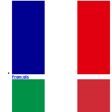
Français