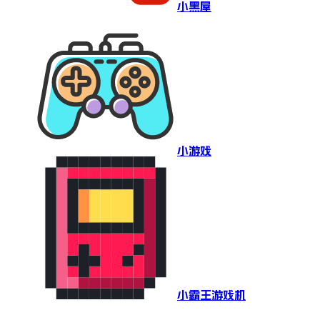
小黑屋
小游戏
小霸王游戏机