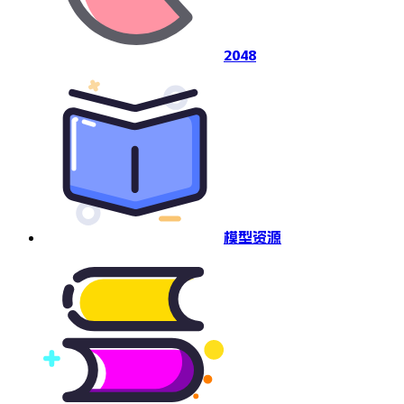
2048
模型资源