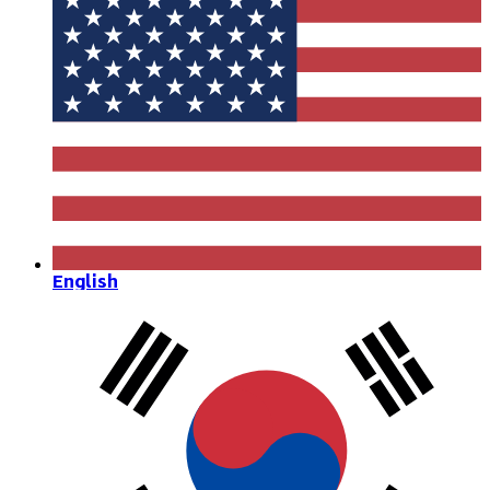
English