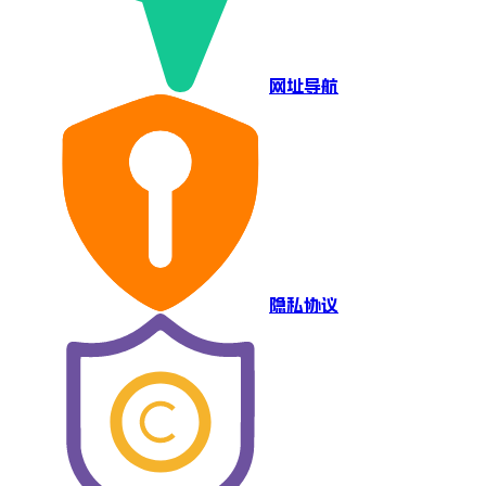
网址导航
隐私协议