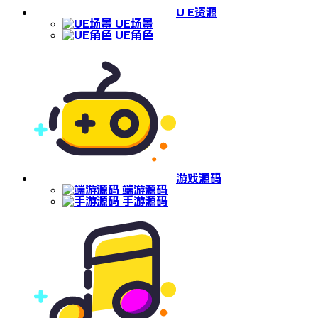
U E资源
UE场景
UE角色
游戏源码
端游源码
手游源码