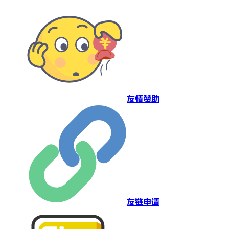
友情赞助
友链申请