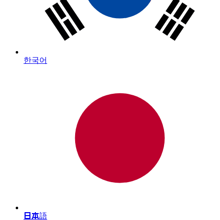
한국어
日本語