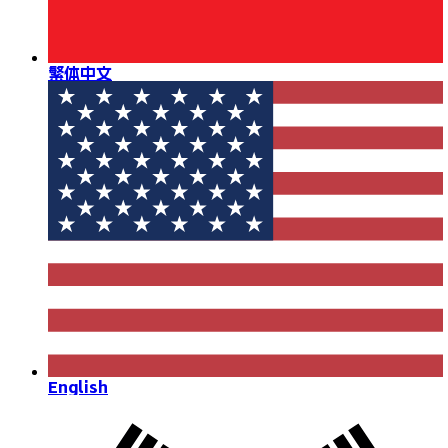
繁体中文
English