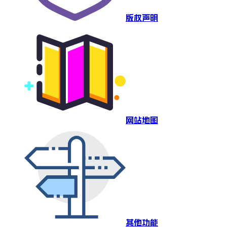
版权声明
网站地图
其他功能