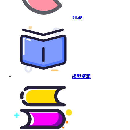
2048
模型资源