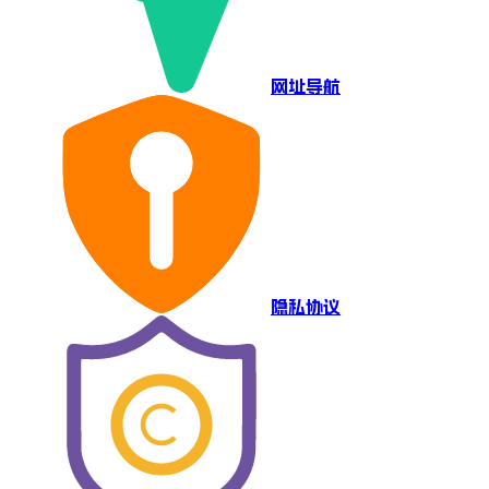
网址导航
隐私协议