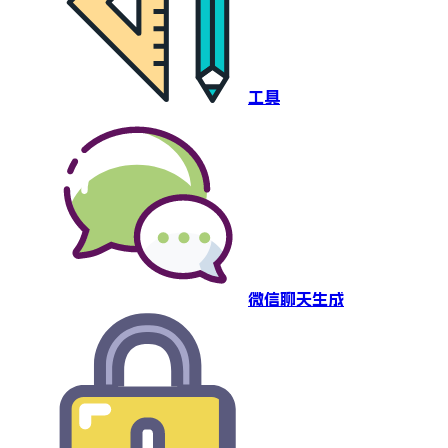
工具
微信聊天生成