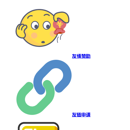
友情赞助
友链申请