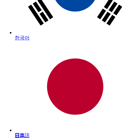
한국어
日本語