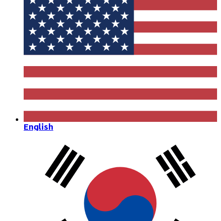
English