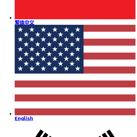
繁体中文
English