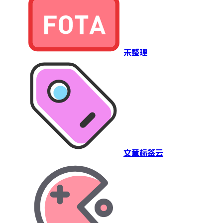
未整理
文章标签云