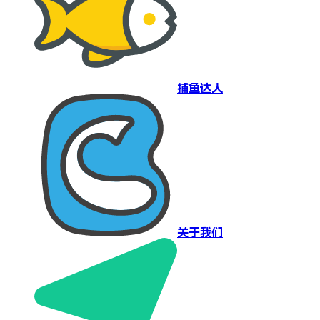
捕鱼达人
关于我们