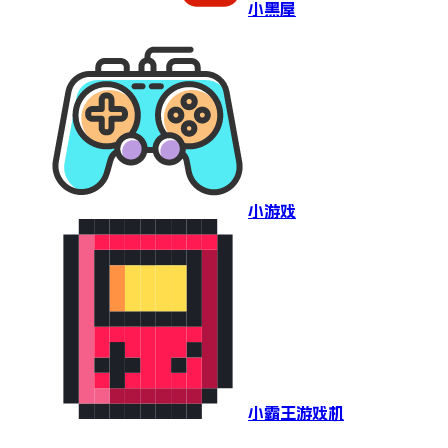
小黑屋
小游戏
小霸王游戏机