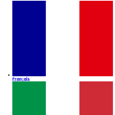
Français