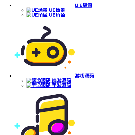
U E资源
UE场景
UE角色
游戏源码
端游源码
手游源码