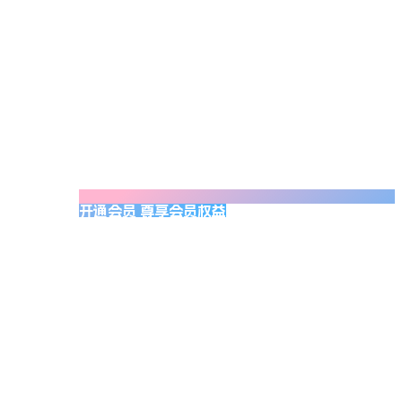
开通会员 尊享会员权益