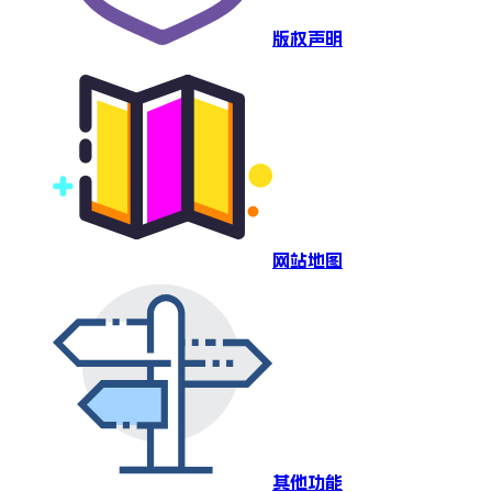
版权声明
网站地图
其他功能