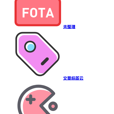
未整理
文章标签云