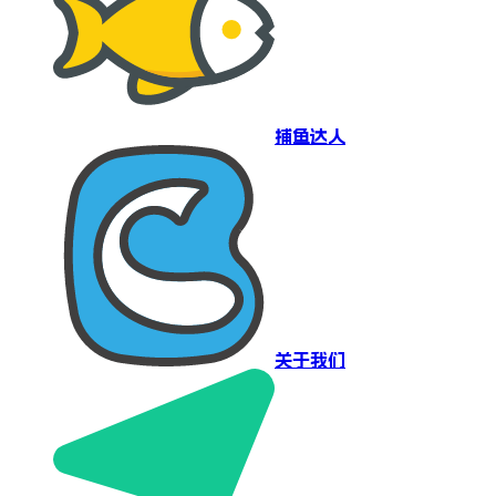
捕鱼达人
关于我们