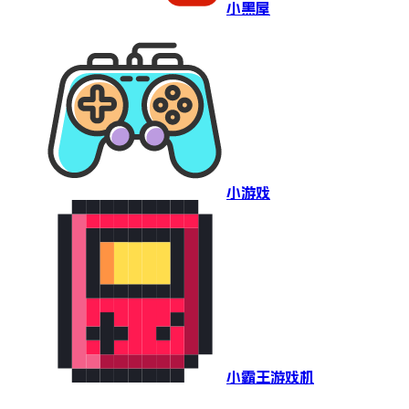
小黑屋
小游戏
小霸王游戏机