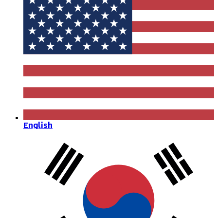
English