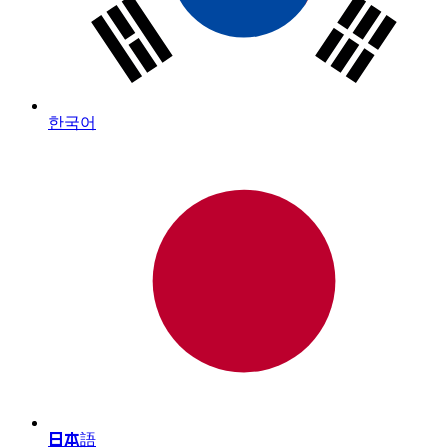
한국어
日本語