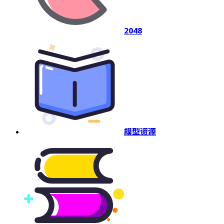
2048
模型资源