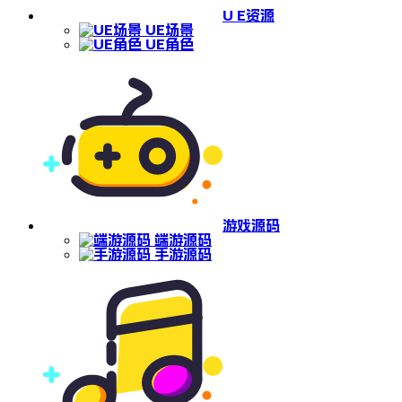
U E资源
UE场景
UE角色
游戏源码
端游源码
手游源码