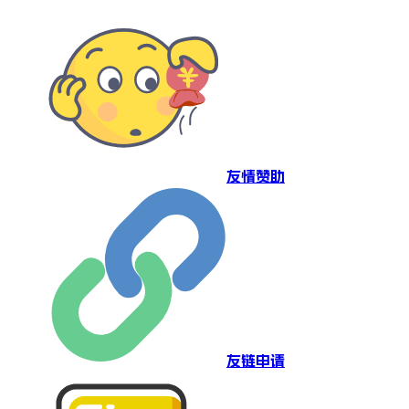
友情赞助
友链申请