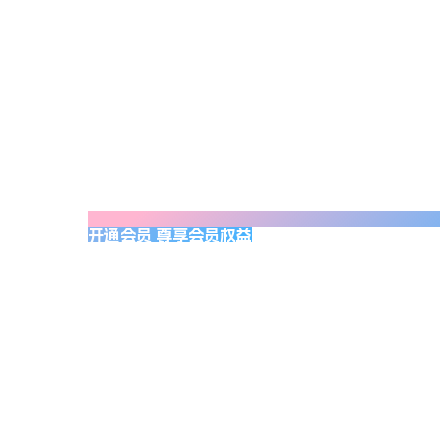
开通会员 尊享会员权益