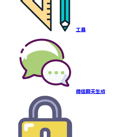
工具
微信聊天生成