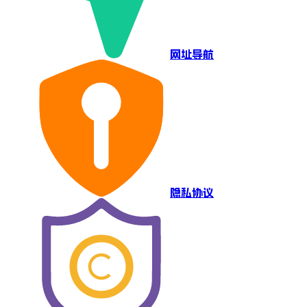
网址导航
隐私协议