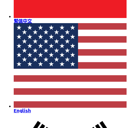
繁体中文
English