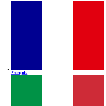
Français