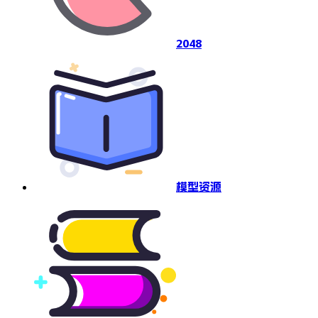
2048
模型资源