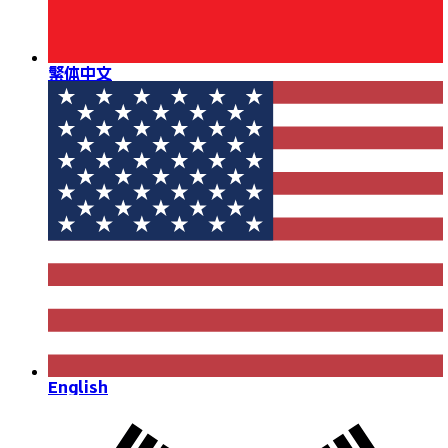
繁体中文
English