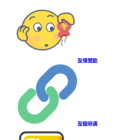
友情赞助
友链申请