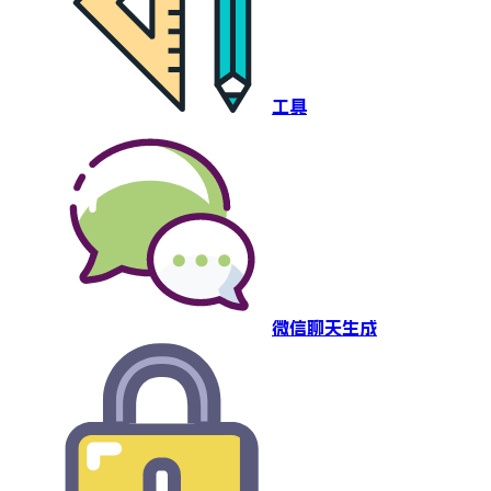
工具
微信聊天生成