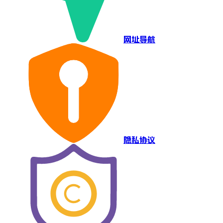
网址导航
隐私协议