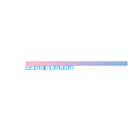
开通会员 尊享会员权益