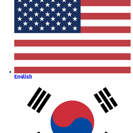
English