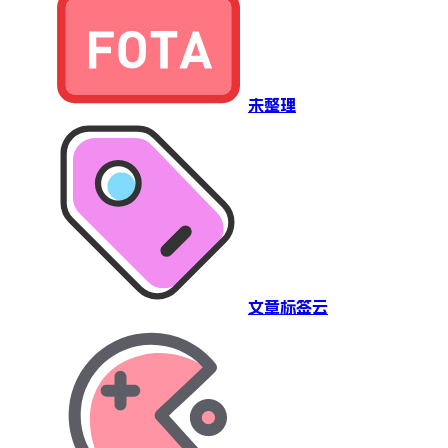
未整理
文章标签云