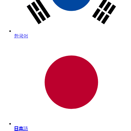
한국어
日本語