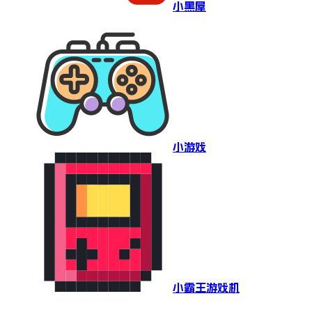
小黑屋
小游戏
小霸王游戏机