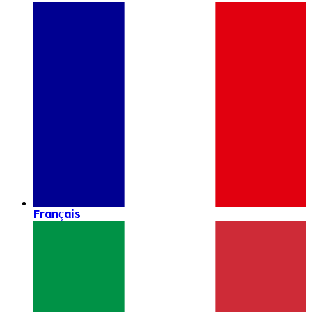
Français