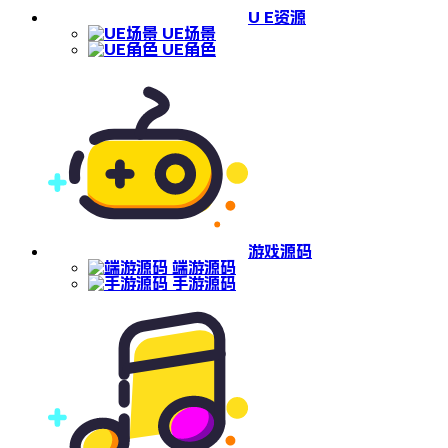
U E资源
UE场景
UE角色
游戏源码
端游源码
手游源码