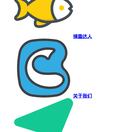
捕鱼达人
关于我们