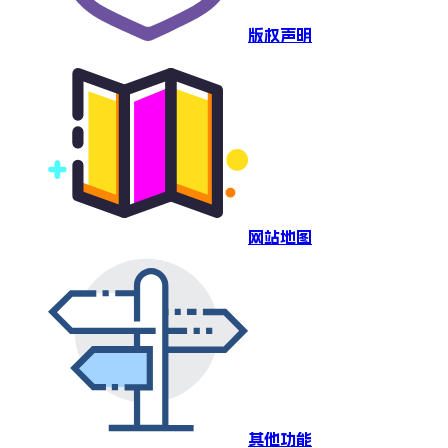
版权声明
网站地图
其他功能