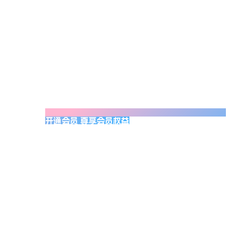
开通会员 尊享会员权益