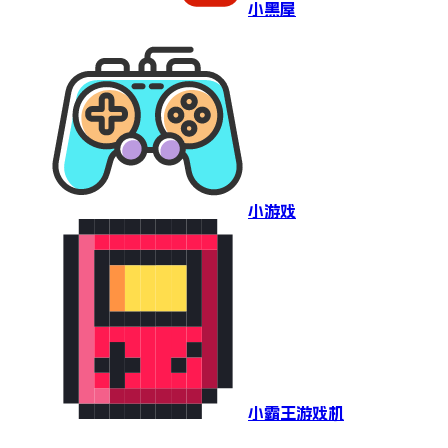
小黑屋
小游戏
小霸王游戏机