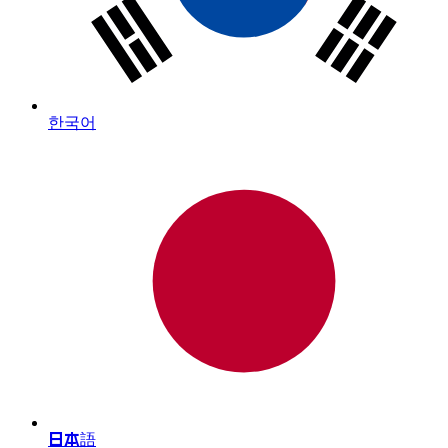
한국어
日本語