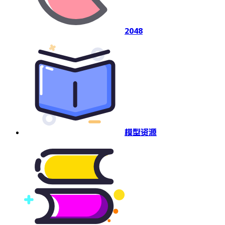
2048
模型资源