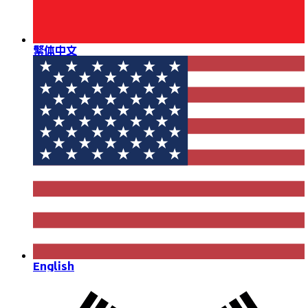
繁体中文
English