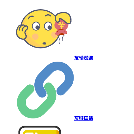
友情赞助
友链申请