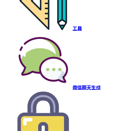
工具
微信聊天生成