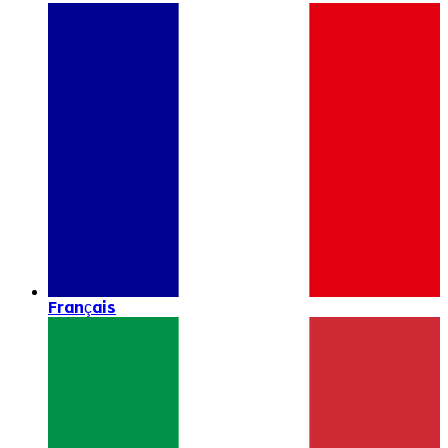
Français