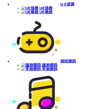
U E资源
UE场景
UE角色
游戏源码
端游源码
手游源码