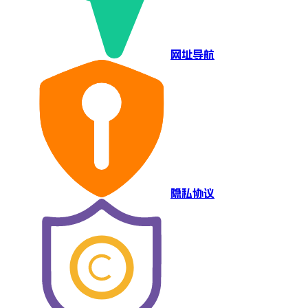
网址导航
隐私协议