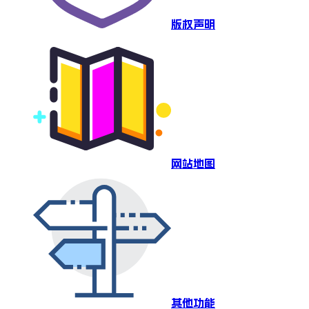
版权声明
网站地图
其他功能