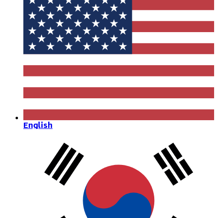
English