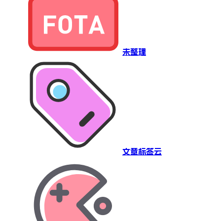
未整理
文章标签云