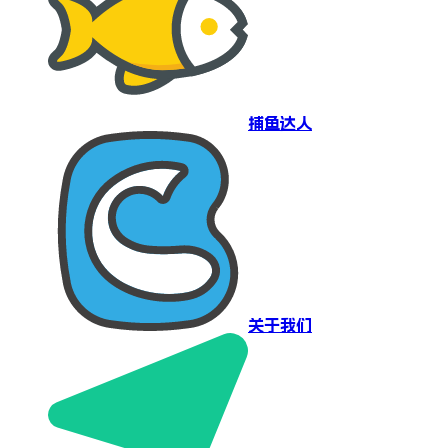
捕鱼达人
关于我们