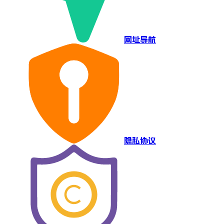
网址导航
隐私协议