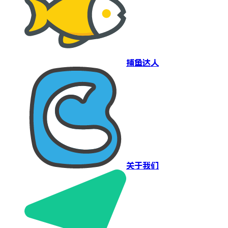
捕鱼达人
关于我们