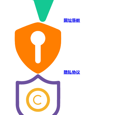
网址导航
隐私协议