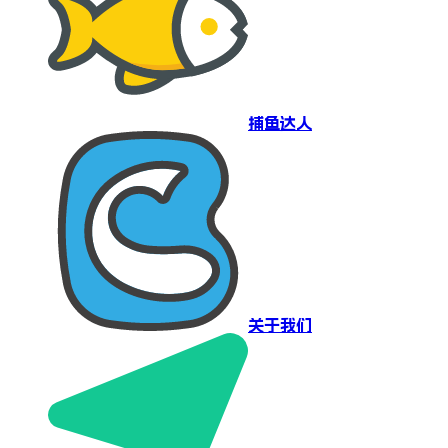
捕鱼达人
关于我们