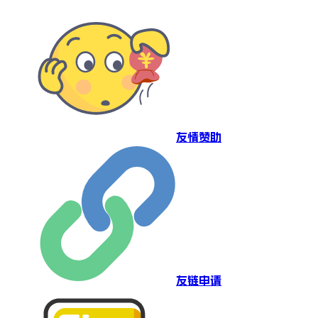
友情赞助
友链申请