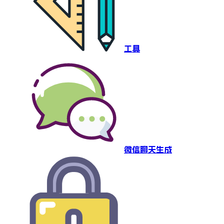
工具
微信聊天生成