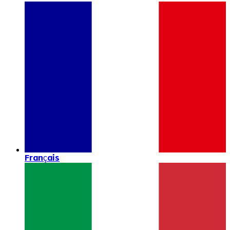
Français