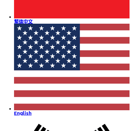
繁体中文
English