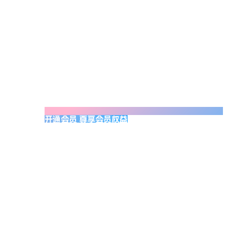
开通会员 尊享会员权益