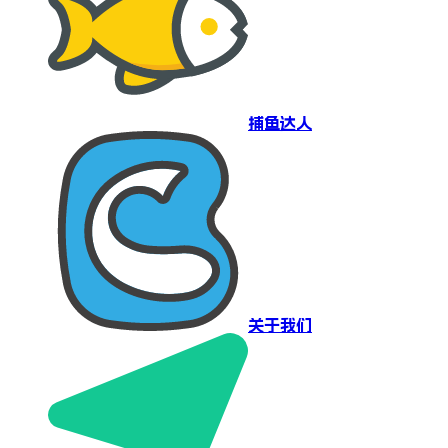
捕鱼达人
关于我们