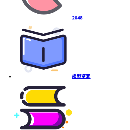
2048
模型资源