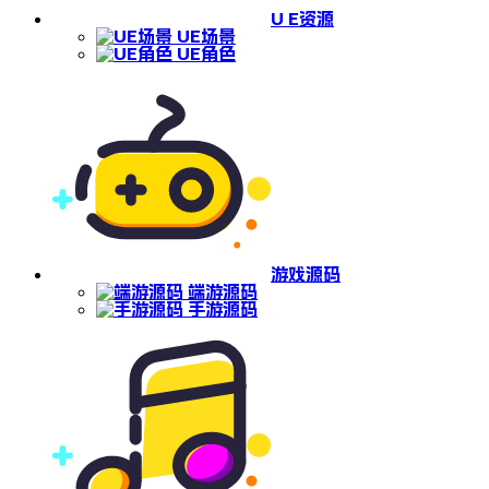
U E资源
UE场景
UE角色
游戏源码
端游源码
手游源码