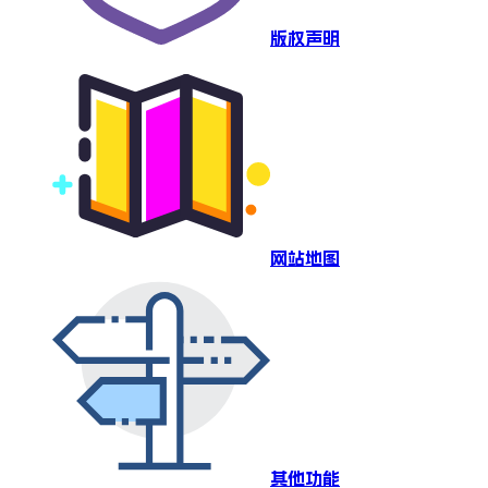
版权声明
网站地图
其他功能