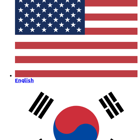
English