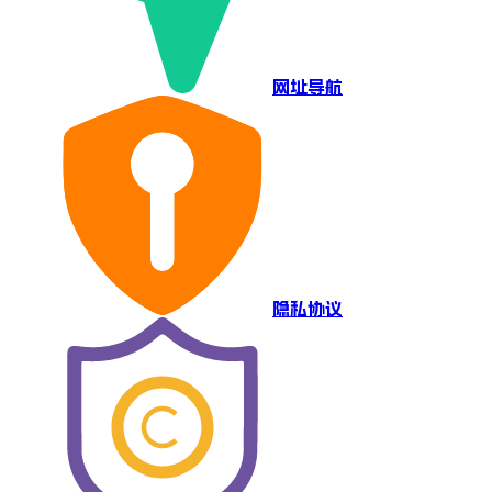
网址导航
隐私协议