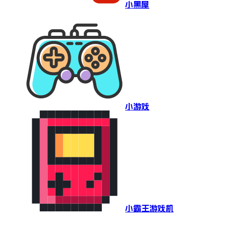
小黑屋
小游戏
小霸王游戏机