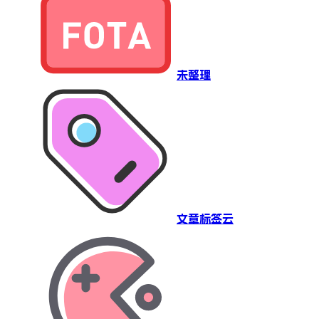
未整理
文章标签云