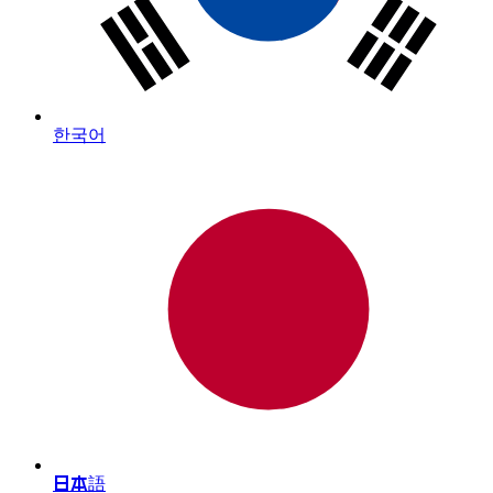
한국어
日本語