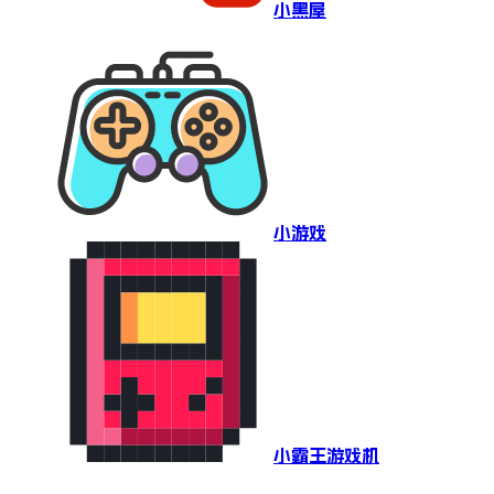
小黑屋
小游戏
小霸王游戏机