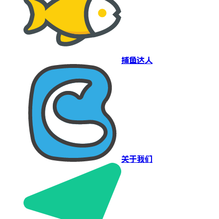
捕鱼达人
关于我们