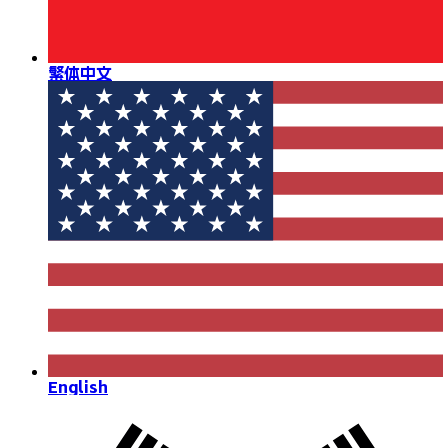
繁体中文
English