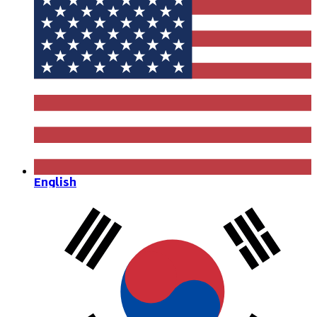
English