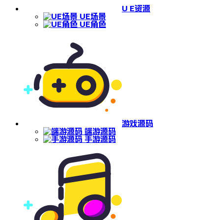
U E资源
UE场景
UE角色
游戏源码
端游源码
手游源码