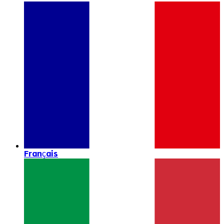
Français