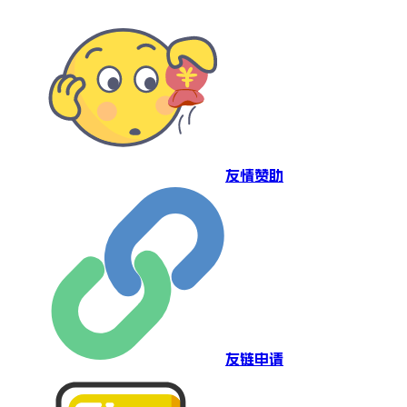
友情赞助
友链申请