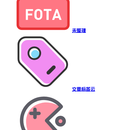
未整理
文章标签云