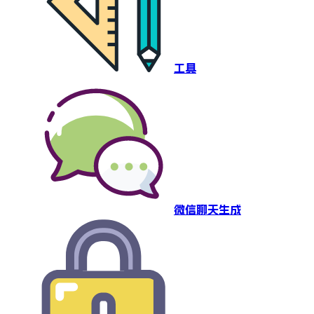
工具
微信聊天生成