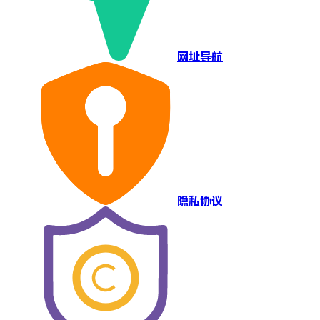
网址导航
隐私协议