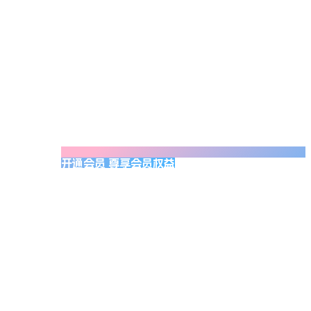
开通会员 尊享会员权益