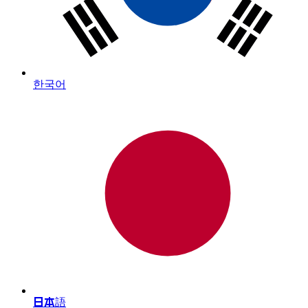
한국어
日本語