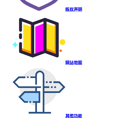
版权声明
网站地图
其他功能