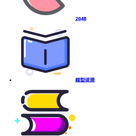
2048
模型资源