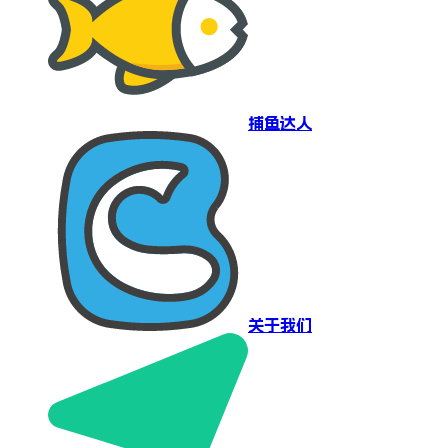
捕鱼达人
关于我们