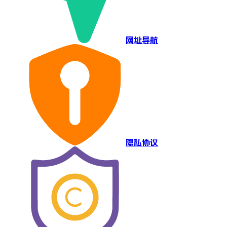
网址导航
隐私协议