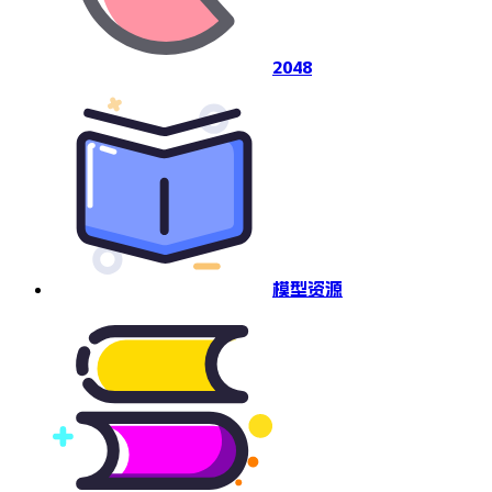
2048
模型资源