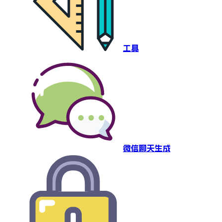
工具
微信聊天生成