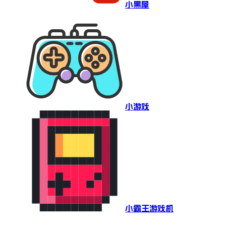
小黑屋
小游戏
小霸王游戏机