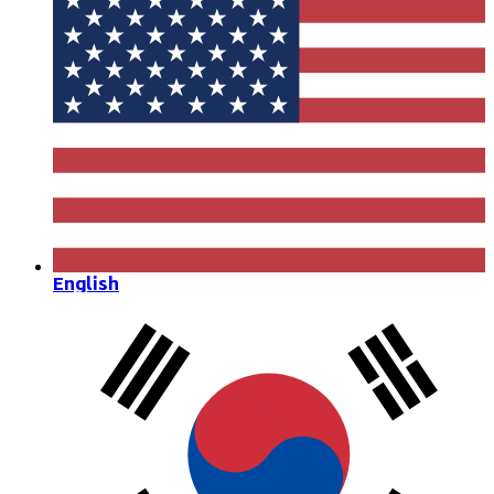
English