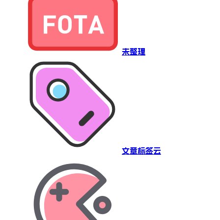
未整理
文章标签云