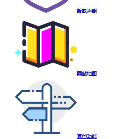
版权声明
网站地图
其他功能