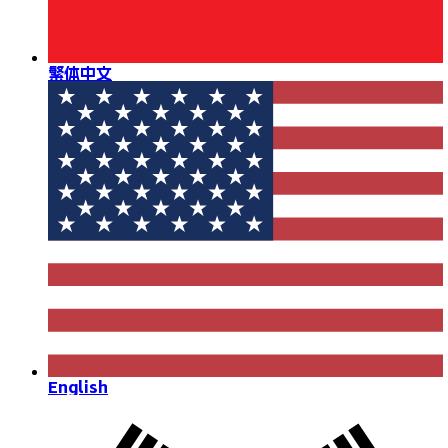
繁体中文
English