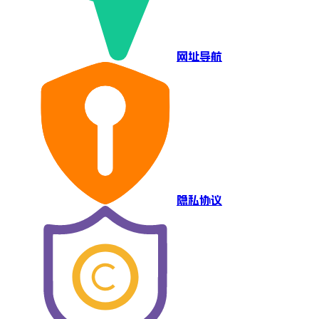
网址导航
隐私协议