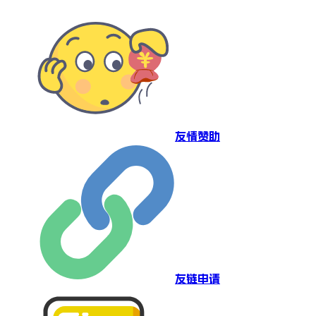
友情赞助
友链申请