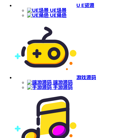
U E资源
UE场景
UE角色
游戏源码
端游源码
手游源码