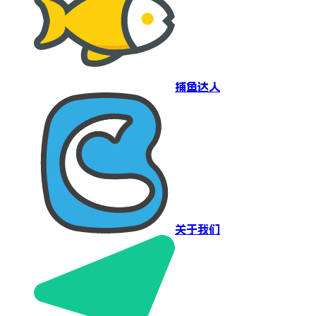
捕鱼达人
关于我们