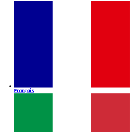
Français