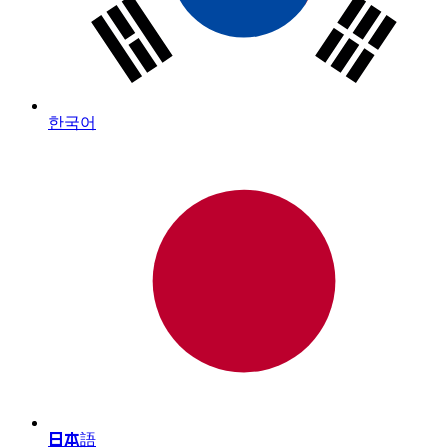
한국어
日本語