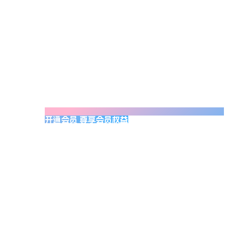
开通会员 尊享会员权益