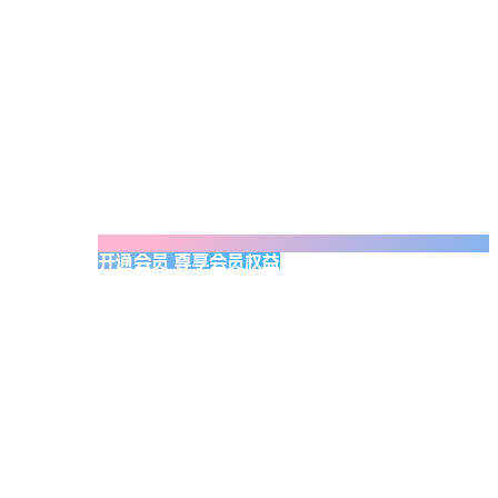
开通会员 尊享会员权益