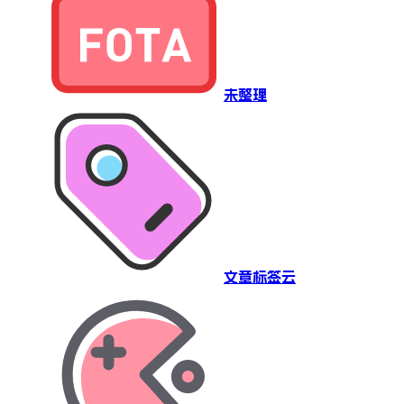
未整理
文章标签云