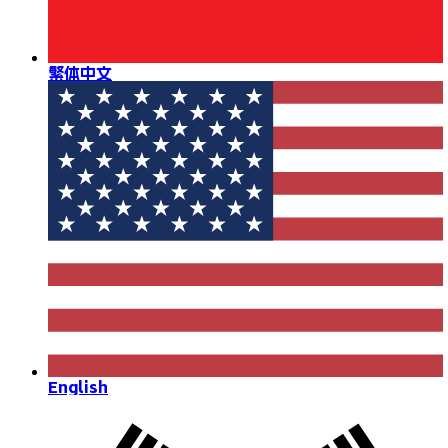
繁体中文
English