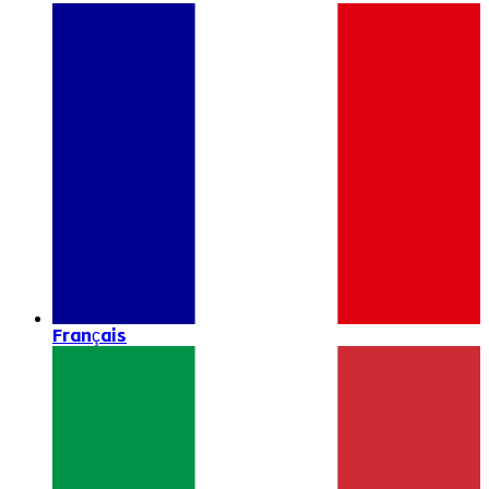
Français