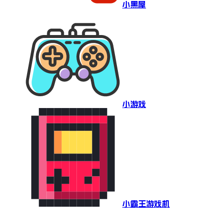
小黑屋
小游戏
小霸王游戏机