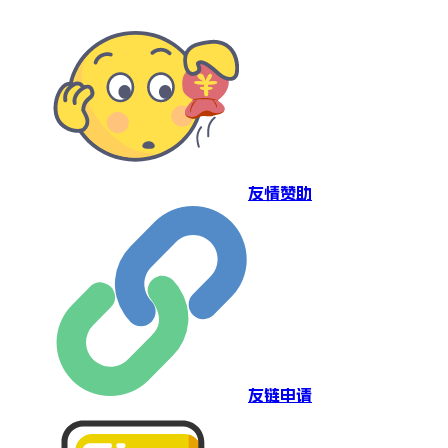
友情赞助
友链申请