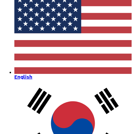
English