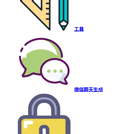
工具
微信聊天生成