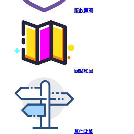
版权声明
网站地图
其他功能