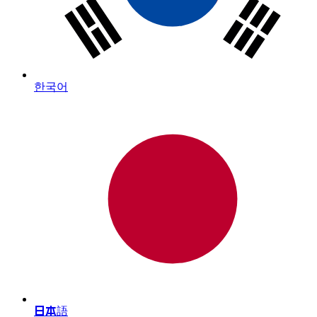
한국어
日本語