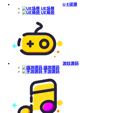
U E资源
UE场景
UE角色
游戏源码
端游源码
手游源码