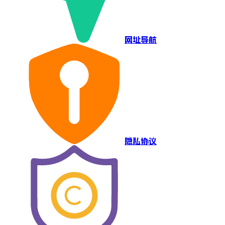
网址导航
隐私协议