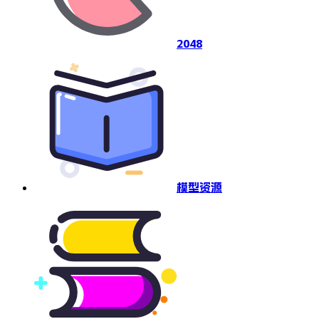
2048
模型资源