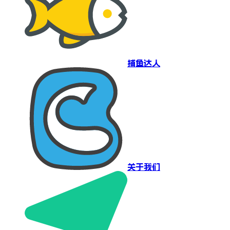
捕鱼达人
关于我们