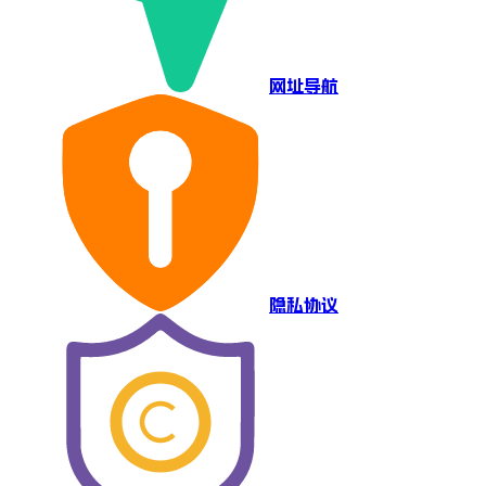
网址导航
隐私协议