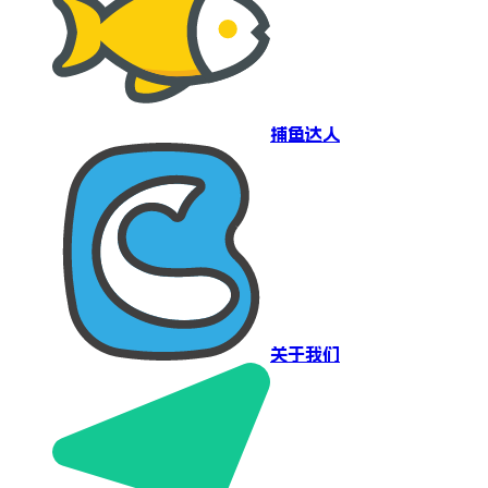
捕鱼达人
关于我们