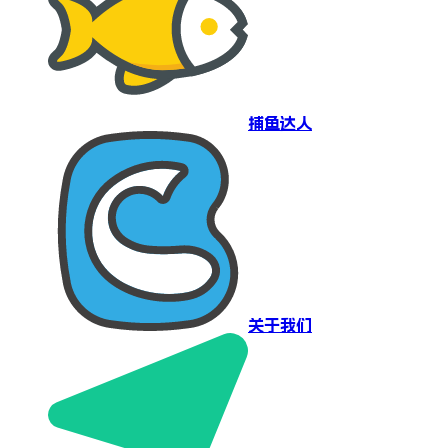
捕鱼达人
关于我们