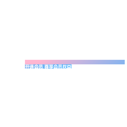
开通会员 尊享会员权益