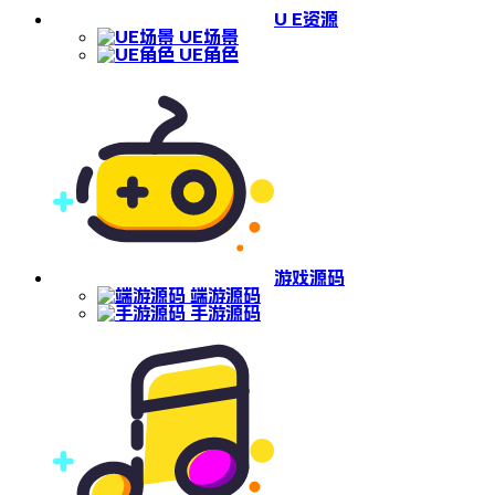
U E资源
UE场景
UE角色
游戏源码
端游源码
手游源码