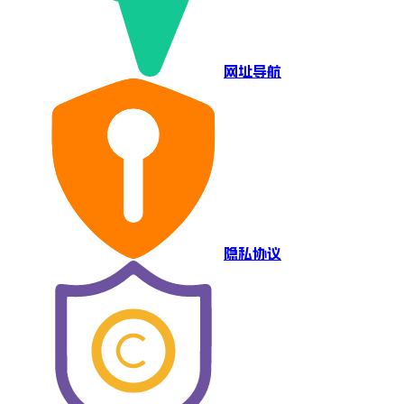
网址导航
隐私协议