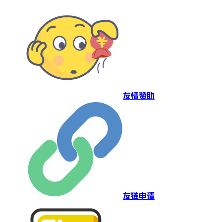
友情赞助
友链申请