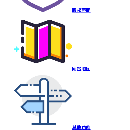
版权声明
网站地图
其他功能