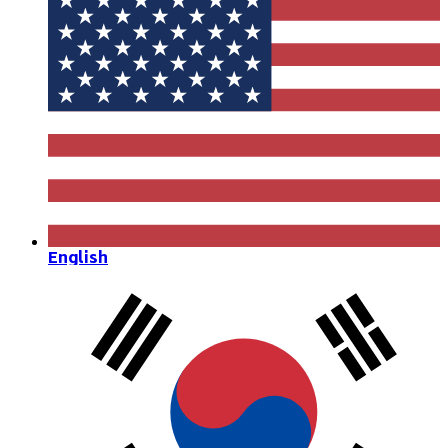
English