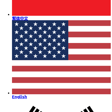
繁体中文
English