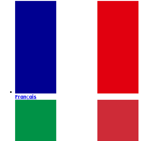
Français