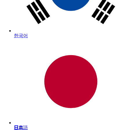
한국어
日本語