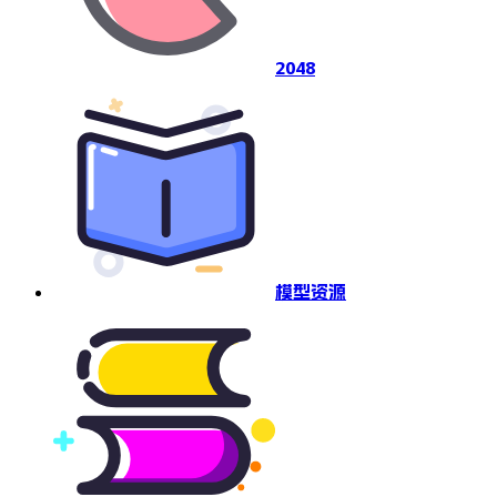
2048
模型资源