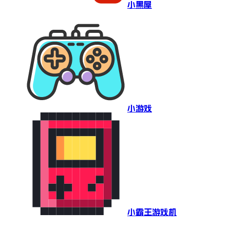
小黑屋
小游戏
小霸王游戏机