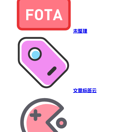
未整理
文章标签云