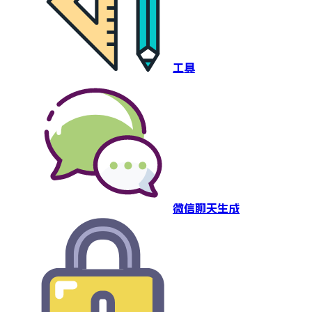
工具
微信聊天生成