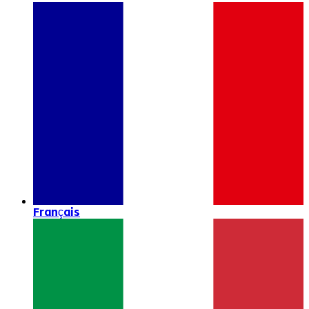
Français