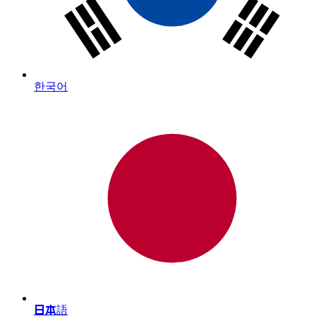
한국어
日本語