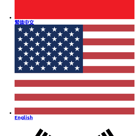
繁体中文
English