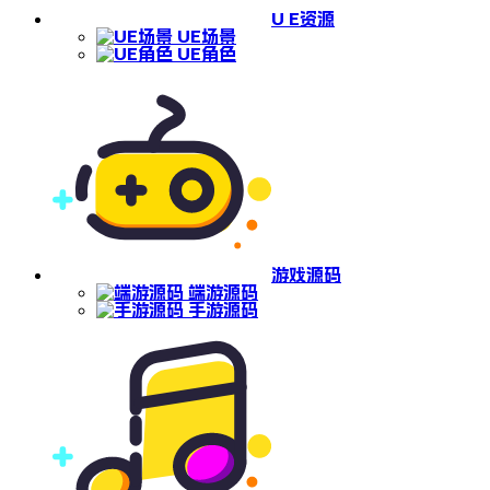
U E资源
UE场景
UE角色
游戏源码
端游源码
手游源码