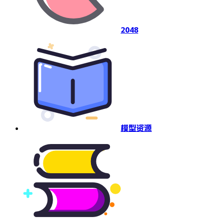
2048
模型资源