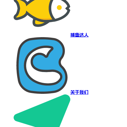
捕鱼达人
关于我们