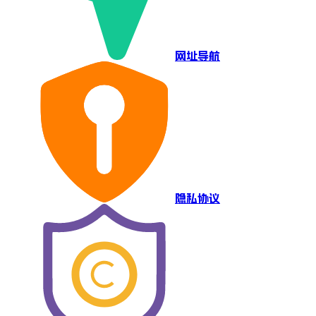
网址导航
隐私协议