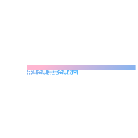
开通会员 尊享会员权益