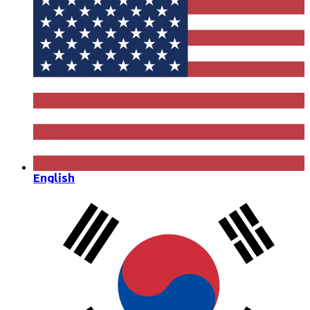
English