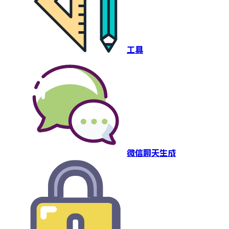
工具
微信聊天生成