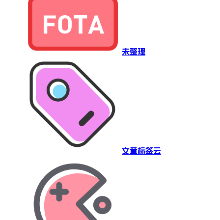
未整理
文章标签云