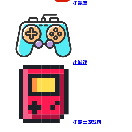
小黑屋
小游戏
小霸王游戏机