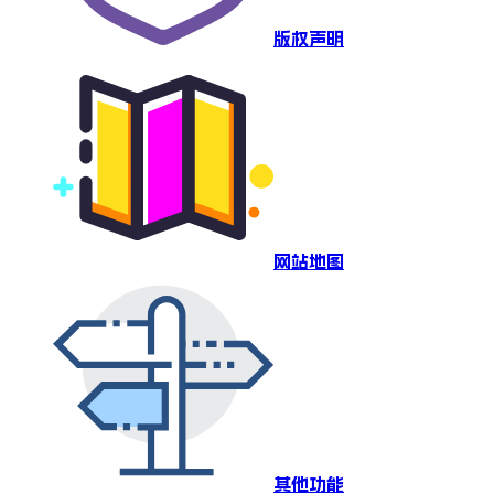
版权声明
网站地图
其他功能