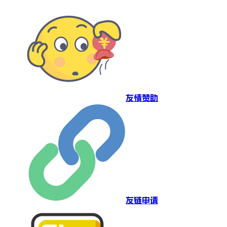
友情赞助
友链申请