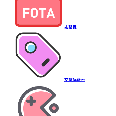
未整理
文章标签云