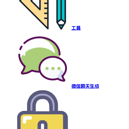
工具
微信聊天生成