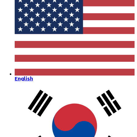
English