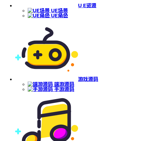
U E资源
UE场景
UE角色
游戏源码
端游源码
手游源码