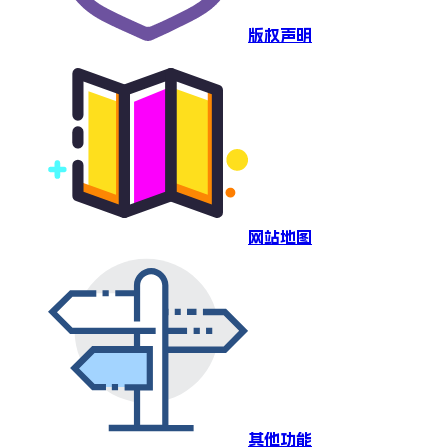
版权声明
网站地图
其他功能