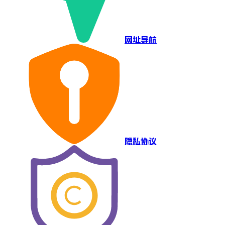
网址导航
隐私协议