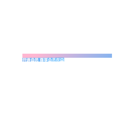
开通会员 尊享会员权益