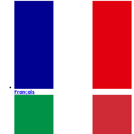
Français