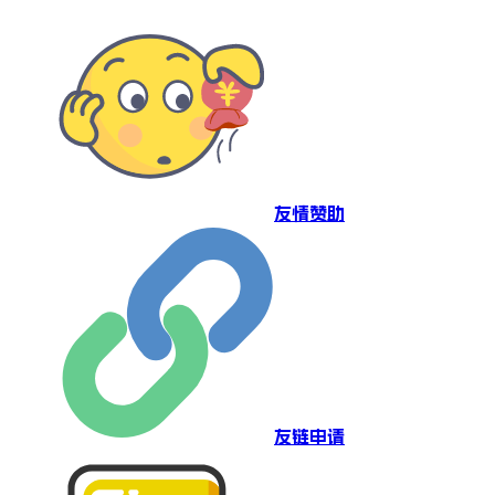
友情赞助
友链申请