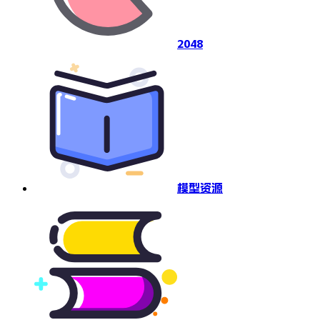
2048
模型资源