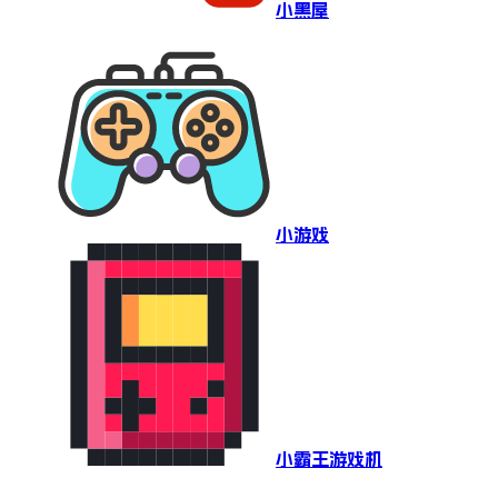
小黑屋
小游戏
小霸王游戏机