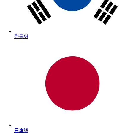
한국어
日本語