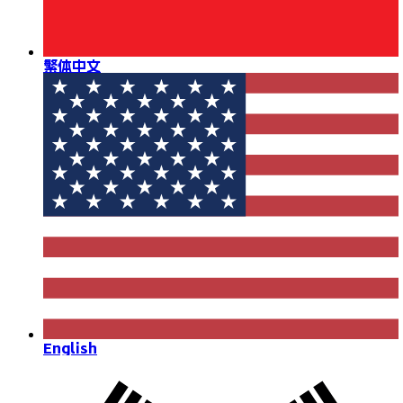
繁体中文
English