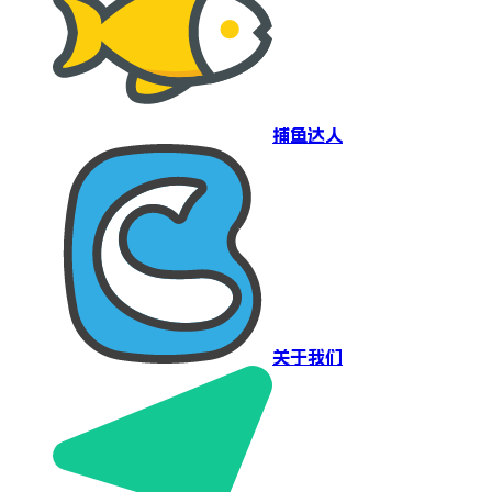
捕鱼达人
关于我们