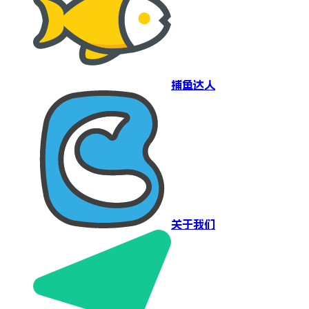
捕鱼达人
关于我们