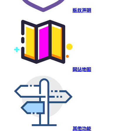
版权声明
网站地图
其他功能