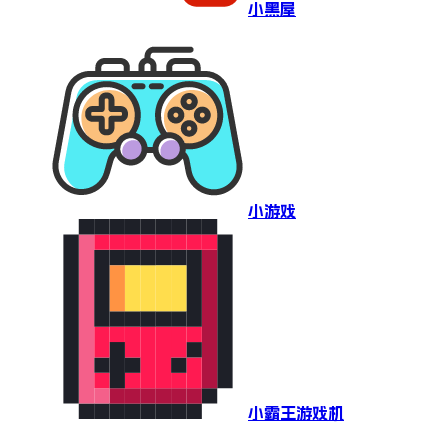
小黑屋
小游戏
小霸王游戏机