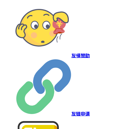
友情赞助
友链申请