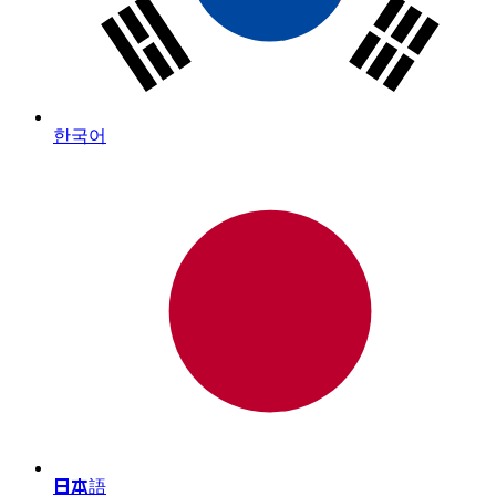
한국어
日本語