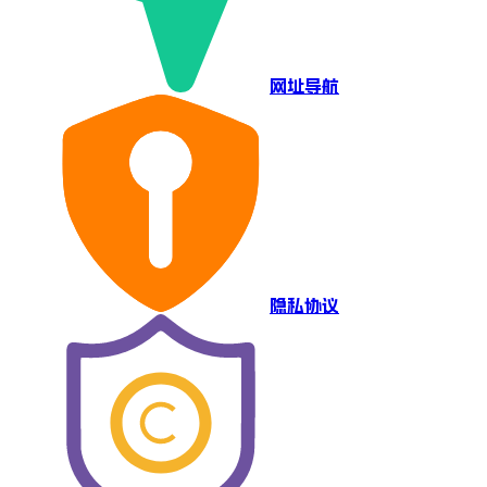
网址导航
隐私协议