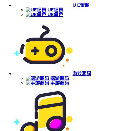
U E资源
UE场景
UE角色
游戏源码
端游源码
手游源码