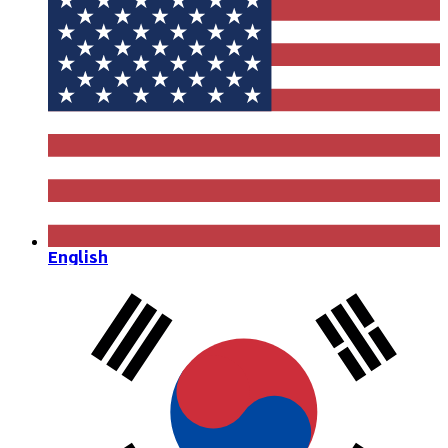
English