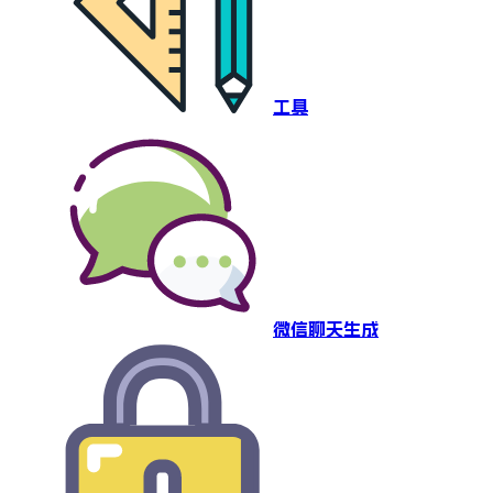
工具
微信聊天生成