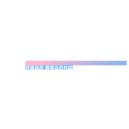
开通会员 尊享会员权益