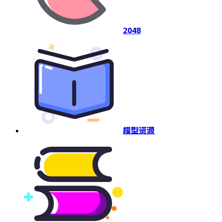
2048
模型资源