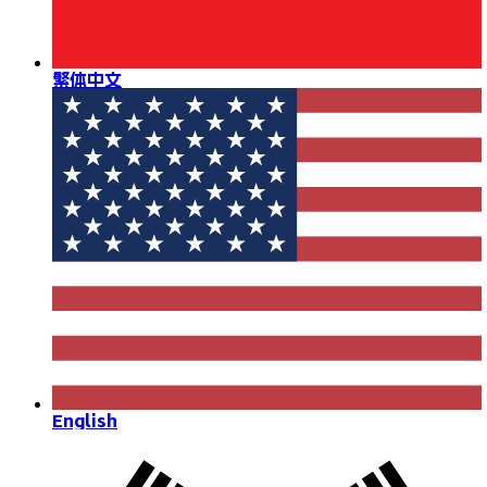
繁体中文
English