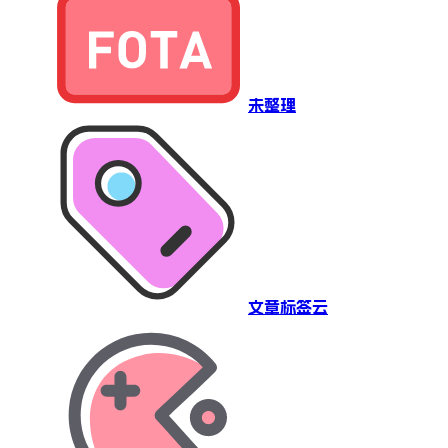
未整理
文章标签云