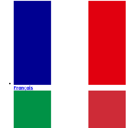
Français