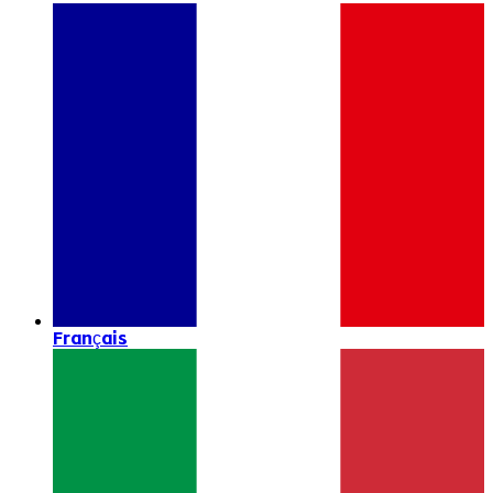
Français