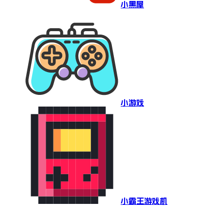
小黑屋
小游戏
小霸王游戏机