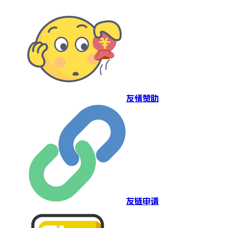
友情赞助
友链申请