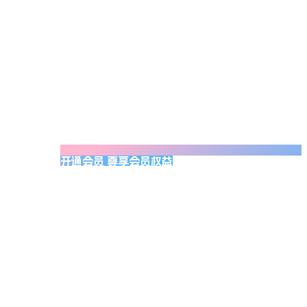
开通会员 尊享会员权益