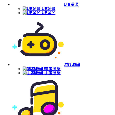
U E资源
UE场景
UE角色
游戏源码
端游源码
手游源码