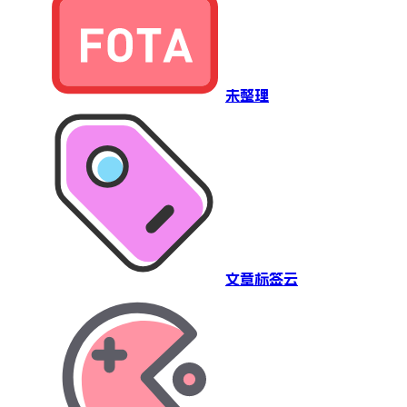
未整理
文章标签云