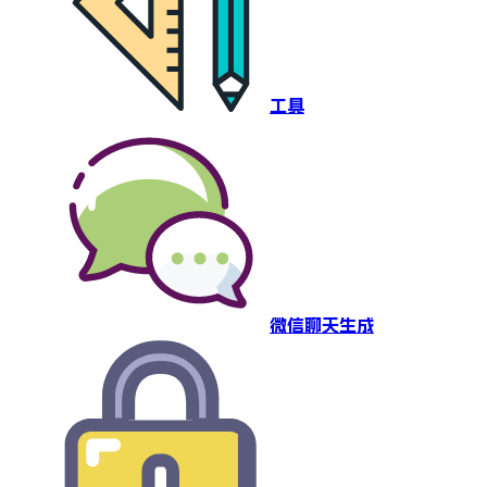
工具
微信聊天生成