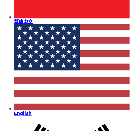
繁体中文
English