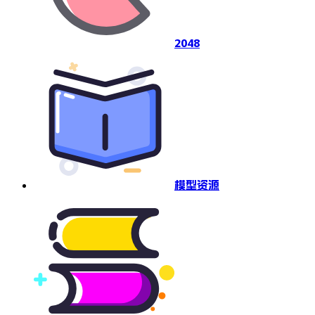
2048
模型资源