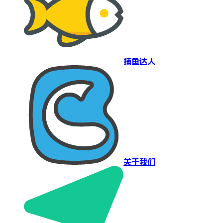
捕鱼达人
关于我们