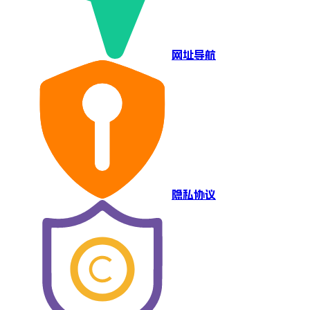
网址导航
隐私协议