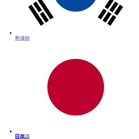
한국어
日本語