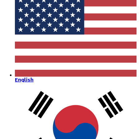
English