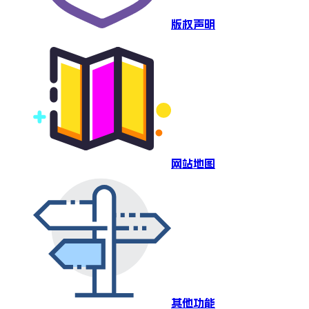
版权声明
网站地图
其他功能