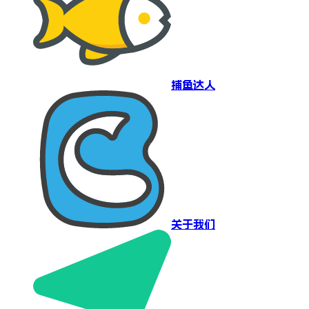
捕鱼达人
关于我们