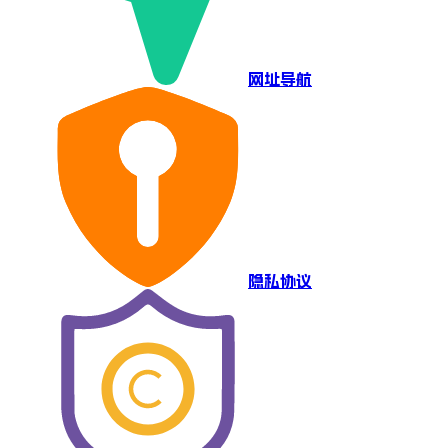
网址导航
隐私协议