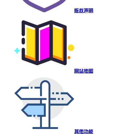
版权声明
网站地图
其他功能