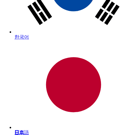
한국어
日本語