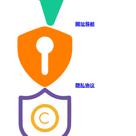
网址导航
隐私协议