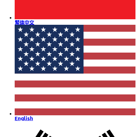
繁体中文
English