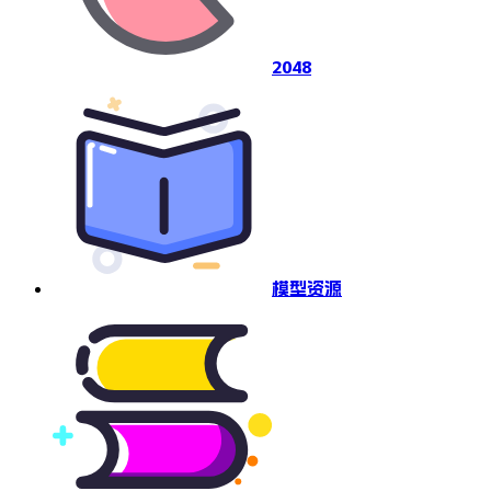
2048
模型资源