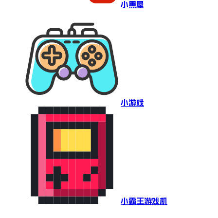
小黑屋
小游戏
小霸王游戏机