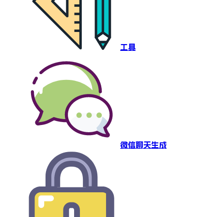
工具
微信聊天生成