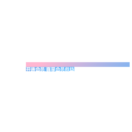
开通会员 尊享会员权益