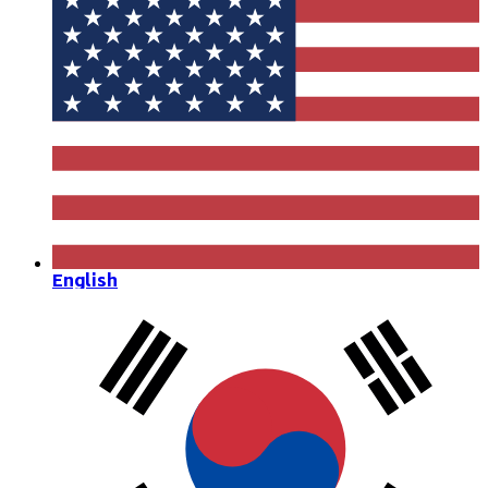
English