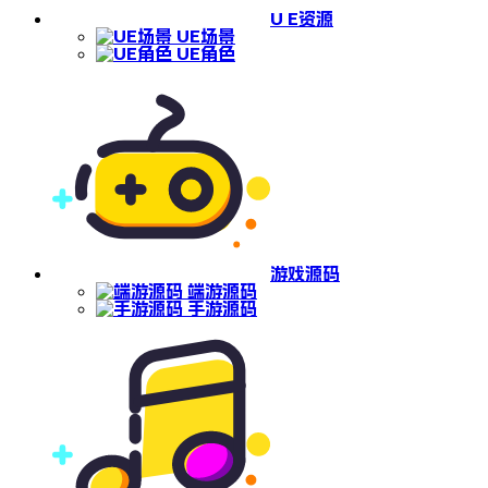
U E资源
UE场景
UE角色
游戏源码
端游源码
手游源码