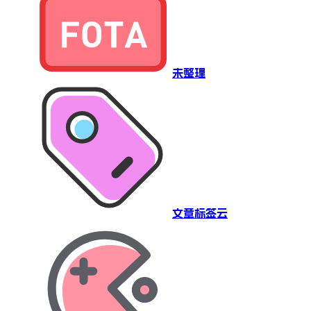
未整理
文章标签云