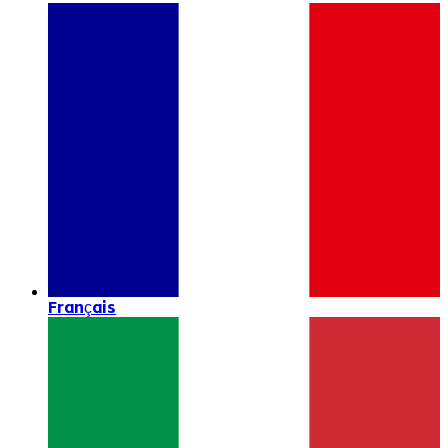
Français