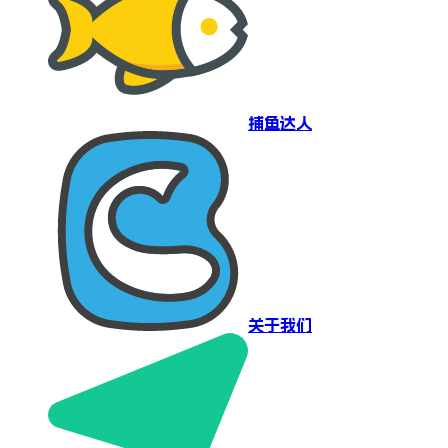
捕鱼达人
关于我们