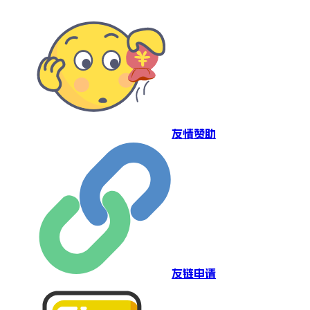
友情赞助
友链申请