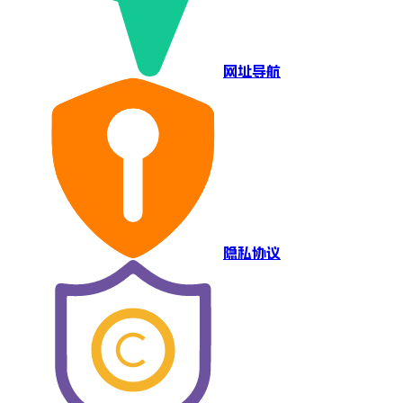
网址导航
隐私协议