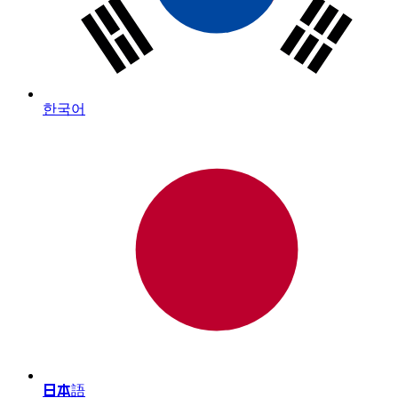
한국어
日本語