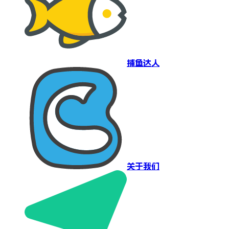
捕鱼达人
关于我们