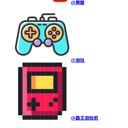
小黑屋
小游戏
小霸王游戏机