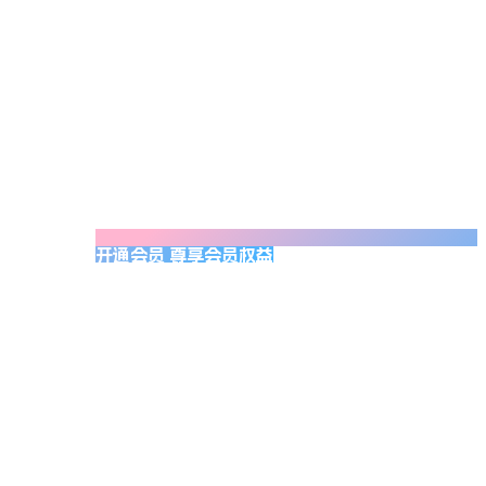
开通会员 尊享会员权益