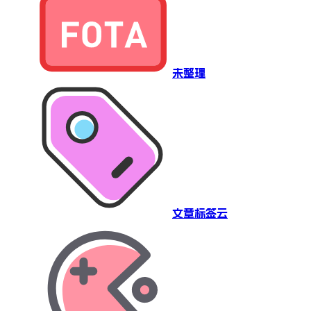
未整理
文章标签云