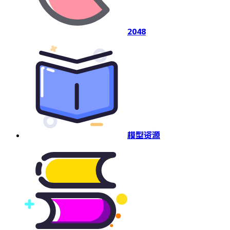
2048
模型资源