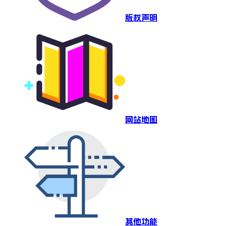
版权声明
网站地图
其他功能