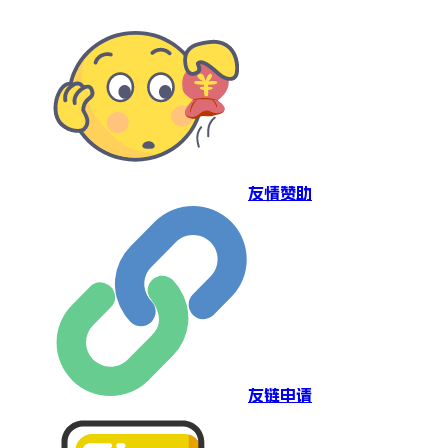
友情赞助
友链申请