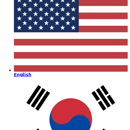
English