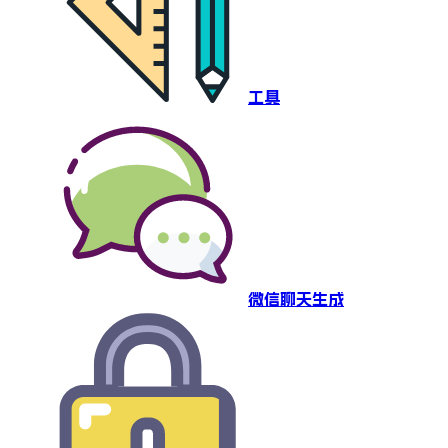
工具
微信聊天生成