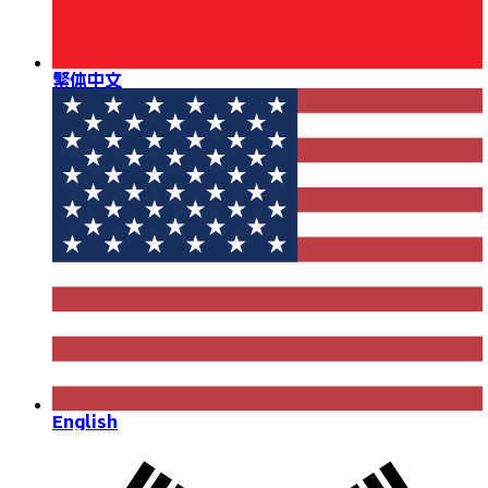
繁体中文
English