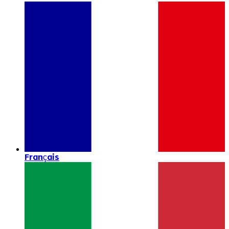
Français