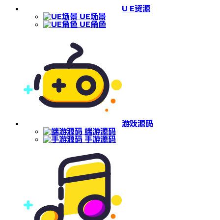
U E资源
UE场景
UE角色
游戏源码
端游源码
手游源码