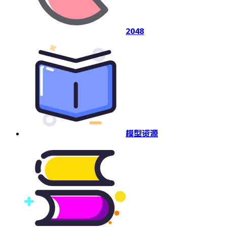
2048
模型资源