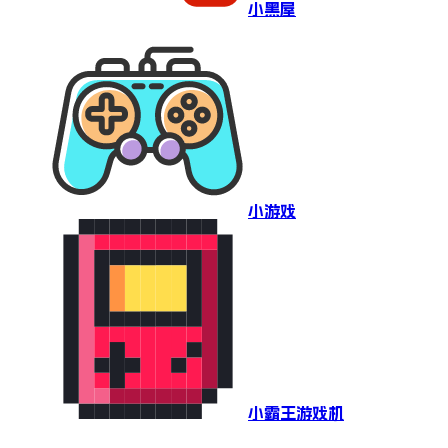
小黑屋
小游戏
小霸王游戏机