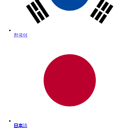
한국어
日本語