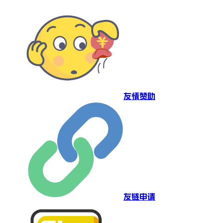
友情赞助
友链申请