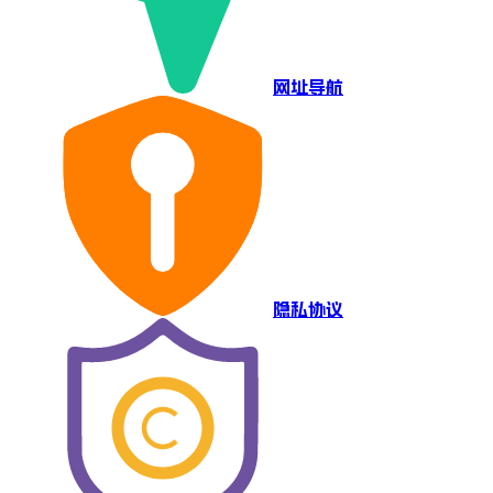
网址导航
隐私协议