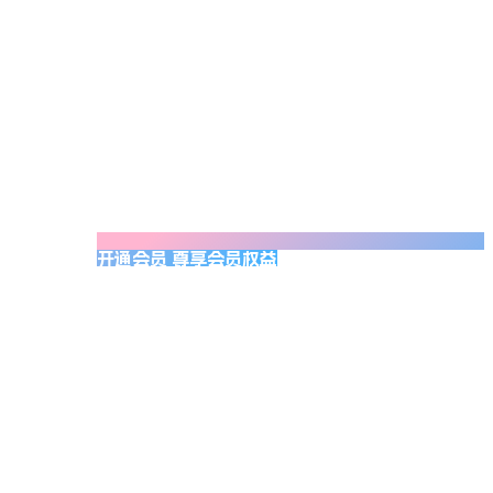
开通会员 尊享会员权益