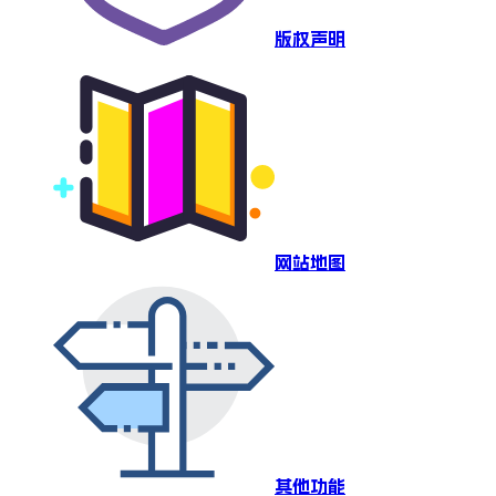
版权声明
网站地图
其他功能