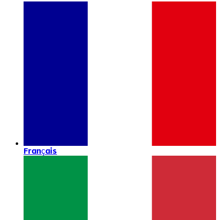
Français