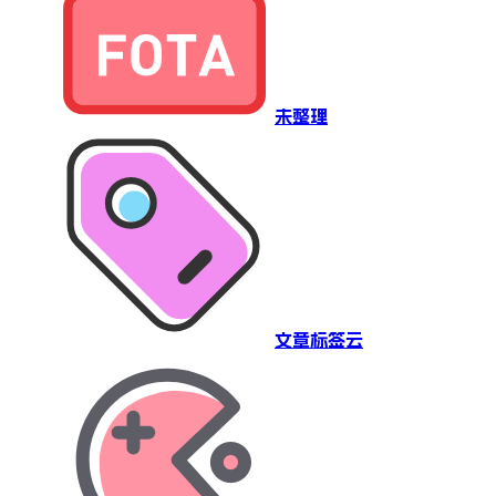
未整理
文章标签云