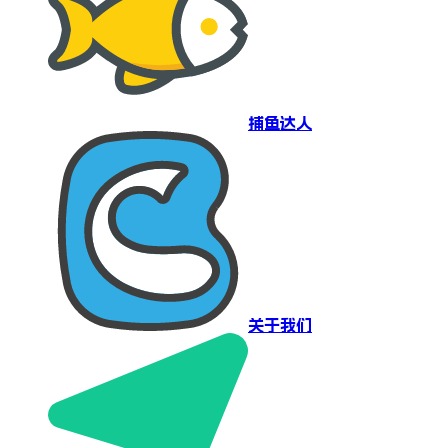
捕鱼达人
关于我们