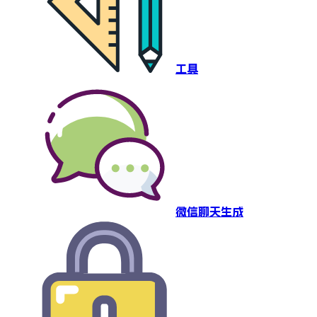
工具
微信聊天生成