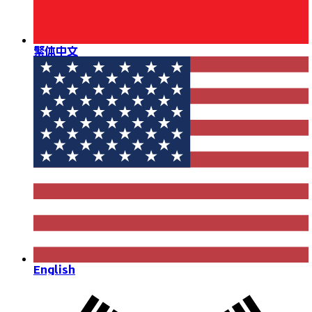
繁体中文
English