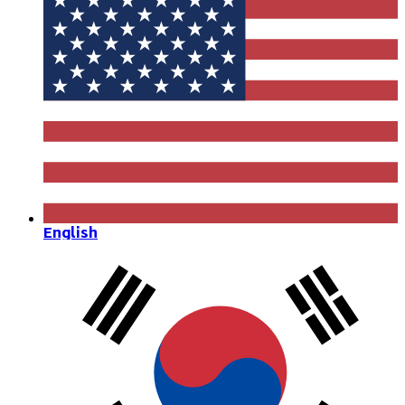
English