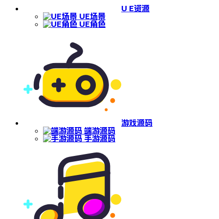
U E资源
UE场景
UE角色
游戏源码
端游源码
手游源码