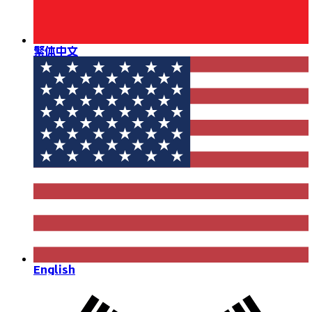
繁体中文
English