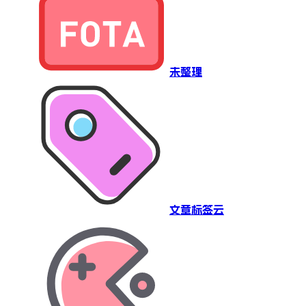
未整理
文章标签云