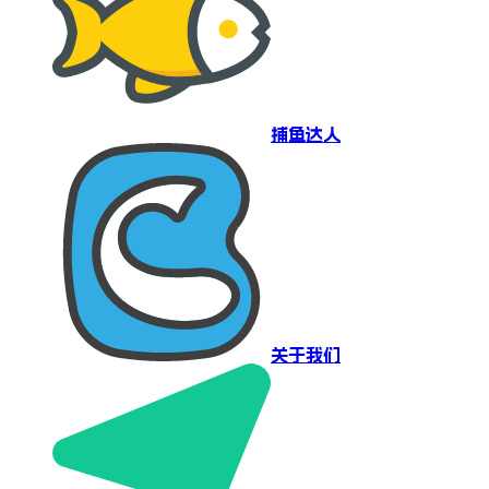
捕鱼达人
关于我们