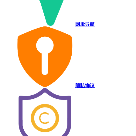
网址导航
隐私协议