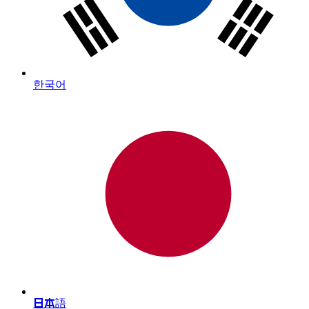
한국어
日本語