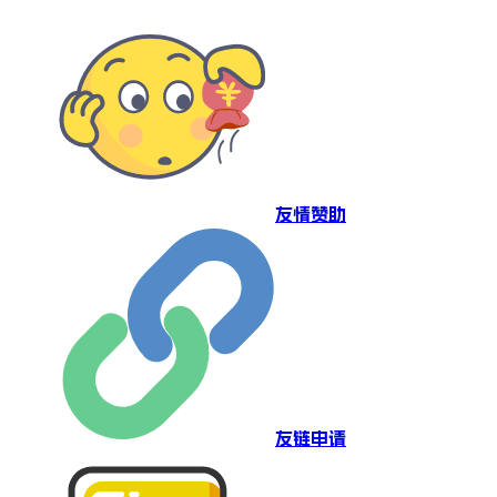
友情赞助
友链申请