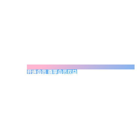
开通会员 尊享会员权益