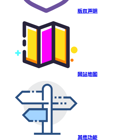
版权声明
网站地图
其他功能