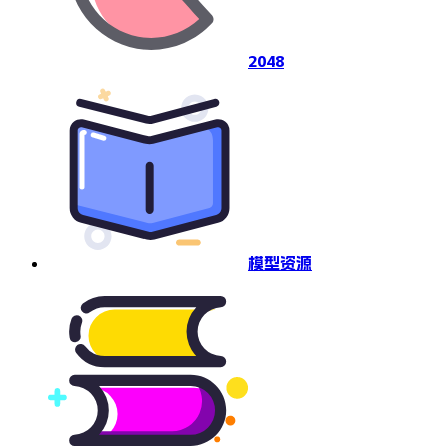
2048
模型资源