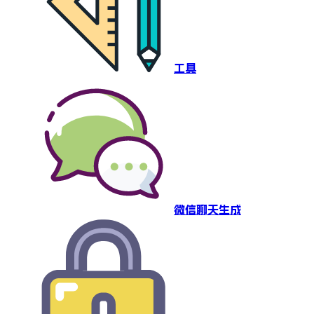
工具
微信聊天生成