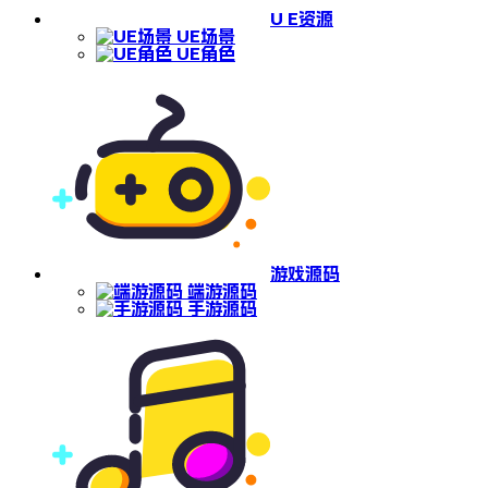
U E资源
UE场景
UE角色
游戏源码
端游源码
手游源码