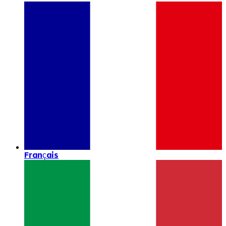
Français