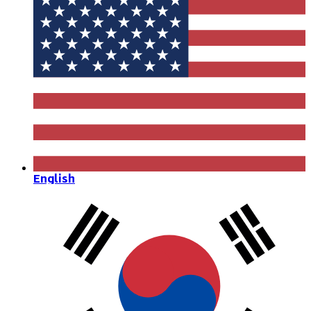
English