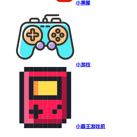
小黑屋
小游戏
小霸王游戏机