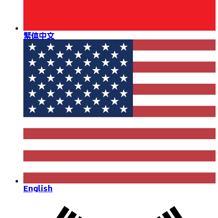
繁体中文
English