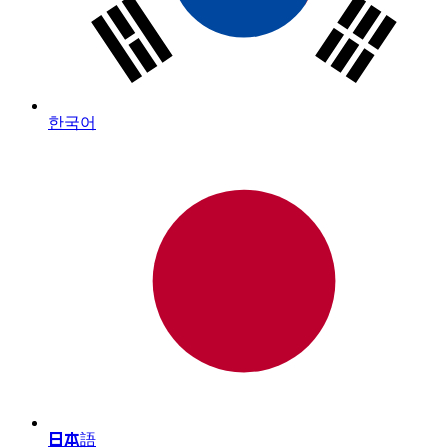
한국어
日本語