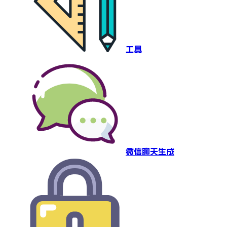
工具
微信聊天生成