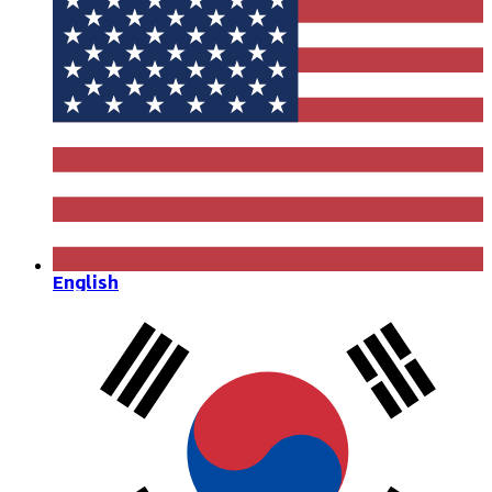
English