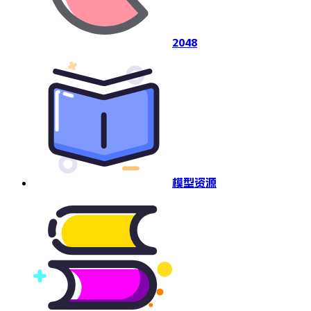
2048
模型资源