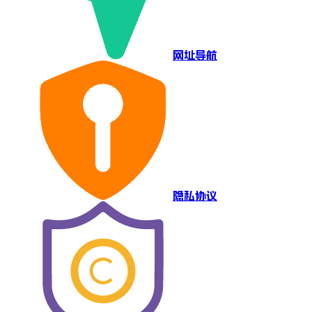
网址导航
隐私协议