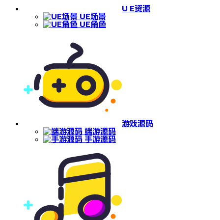
U E资源
UE场景
UE角色
游戏源码
端游源码
手游源码