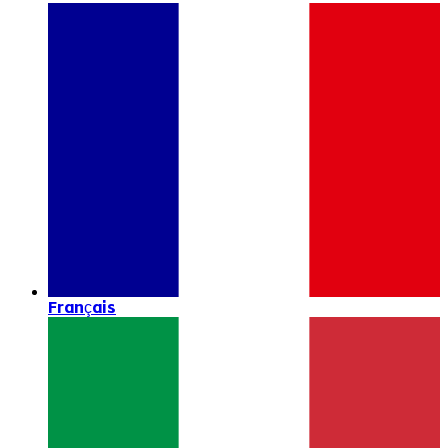
Français