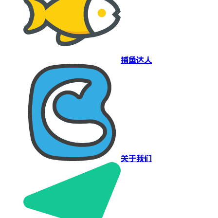
捕鱼达人
关于我们