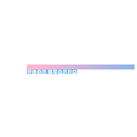
开通会员 尊享会员权益