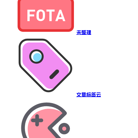
未整理
文章标签云