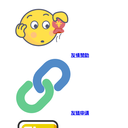
友情赞助
友链申请