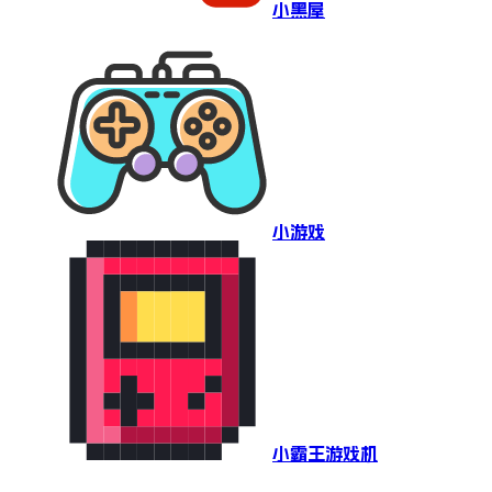
小黑屋
小游戏
小霸王游戏机