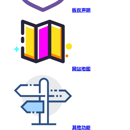
版权声明
网站地图
其他功能